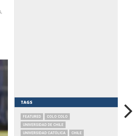
,
s
TAGS
FEATURED
COLO COLO
UNIVERSIDAD DE CHILE
UNIVERSIDAD CATÓLICA
CHILE