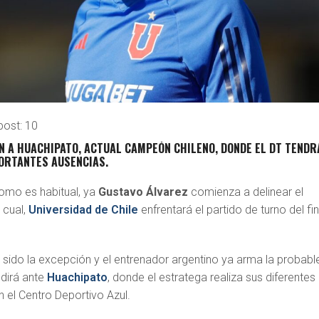
post:
10
N A HUACHIPATO, ACTUAL CAMPEÓN CHILENO, DONDE EL DT TENDR
PORTANTES AUSENCIAS.
omo es habitual, ya
Gustavo Álvarez
comienza a delinear el
 cual,
Universidad de Chile
enfrentará el partido de turno del fi
 sido la excepción y el entrenador argentino ya arma la probabl
dirá ante
Huachipato
, donde el estratega realiza sus diferentes
 el Centro Deportivo Azul.