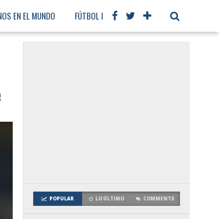
NOS EN EL MUNDO
FÚTBOL INTERNACIONAL
e
POPULAR
LO ÚLTIMO
COMMENTS