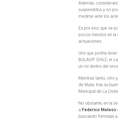
Además, consideran
suspendidos y no podr
medirse ante los ace
Es por eso, que se po
pocos minutos en la e
actuaciones.
Uno que podría tener
BOLAVIP CHILE, el ca
un rol dentro del onc
Mientras tanto, otro
de titular, tras su b
Municipal de La Ciste
No obstante, en la se
a
Federico Mateos
buscando fórmulas par