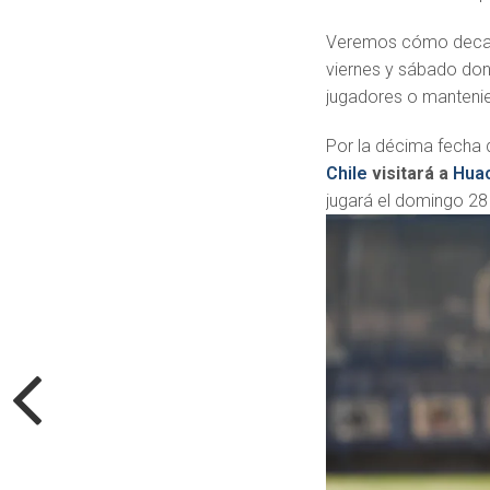
Veremos cómo decanta
viernes y sábado don
jugadores o mantenien
Por la décima fecha 
Chile
visitará a
Hua
jugará el domingo 28 