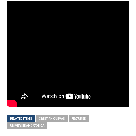
RELATED ITEMS
CRISTIÁN CUEVAS
FEATURED
UNIVERSIDAD CATÓLICA