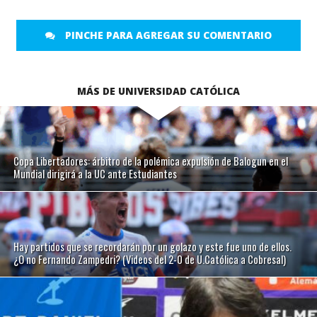
PINCHE PARA AGREGAR SU COMENTARIO
MÁS DE UNIVERSIDAD CATÓLICA
Copa Libertadores: árbitro de la polémica expulsión de Balogun en el
Mundial dirigirá a la UC ante Estudiantes
Hay partidos que se recordarán por un golazo y este fue uno de ellos.
¿O no Fernando Zampedri? (Videos del 2-0 de U.Católica a Cobresal)