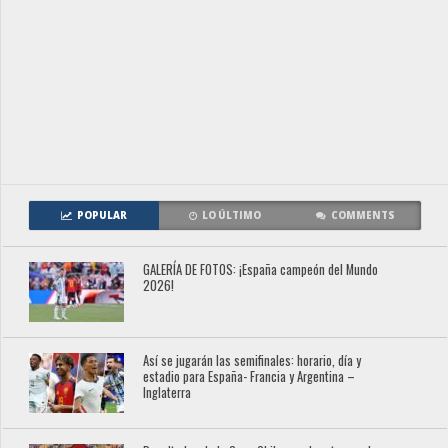
POPULAR
LO ÚLTIMO
COMMENTS
GALERÍA DE FOTOS: ¡España campeón del Mundo
2026!
Así se jugarán las semifinales: horario, día y
estadio para España- Francia y Argentina –
Inglaterra