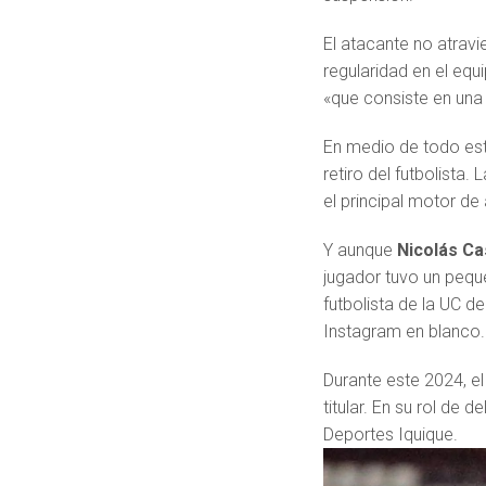
El atacante no atra
regularidad en el equ
«que consiste en una
En medio de todo est
retiro del futbolista.
el principal motor de 
Y aunque
Nicolás Cas
jugador tuvo un pequ
futbolista de la UC d
Instagram en blanco.
Durante este 2024, e
titular. En su rol de 
Deportes Iquique.