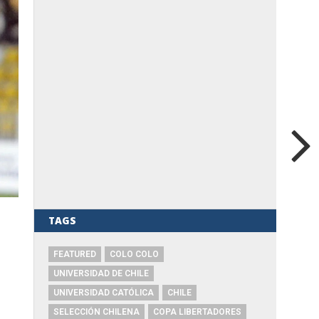
TAGS
FEATURED
COLO COLO
UNIVERSIDAD DE CHILE
UNIVERSIDAD CATÓLICA
CHILE
SELECCIÓN CHILENA
COPA LIBERTADORES