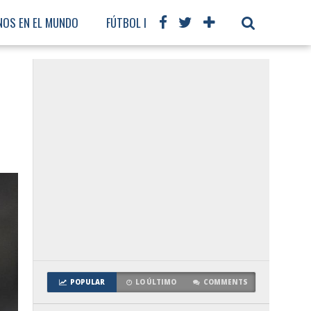
NOS EN EL MUNDO
FÚTBOL INTERNACIONAL
POPULAR
LO ÚLTIMO
COMMENTS