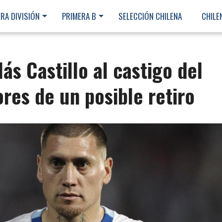
RA DIVISIÓN
PRIMERA B
SELECCIÓN CHILENA
CHILE
ás Castillo al castigo del
ores de un posible retiro