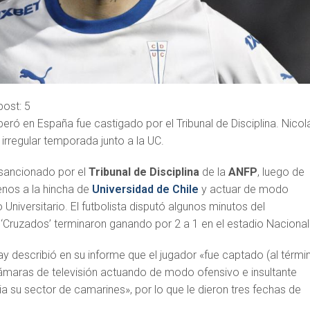
post:
5
operó en España fue castigado por el Tribunal de Disciplina. Nicol
 irregular temporada junto a la UC.
sancionado por el
Tribunal de Disciplina
de la
ANFP
, luego de
enos a la hincha de
Universidad de Chile
y actuar de modo
 Universitario. El futbolista disputó algunos minutos del
Cruzados’ terminaron ganando por 2 a 1 en el estadio Nacional
aray describió en su informe que el jugador «fue captado (al térmi
 cámaras de televisión actuando de modo ofensivo e insultante
ia su sector de camarines», por lo que le dieron tres fechas de