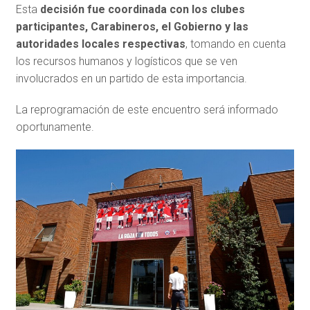
Esta
decisión fue coordinada con los clubes
participantes, Carabineros, el Gobierno y las
autoridades locales respectivas
, tomando en cuenta
los recursos humanos y logísticos que se ven
involucrados en un partido de esta importancia.
La reprogramación de este encuentro será informado
oportunamente.