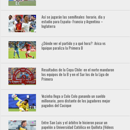
Así se jugarán las semifinales: horario, día y
estadio para España- Francia y Argentina –
Inglaterra
¿Dónde ver el partido y a qué hora?: Arica vs
Iquique paraliza la Primera B
Resultados de la Copa Chile: en el norte mandaron
los equipos de la B y en el Sur los de la Liga de
Primera
Vozinha llega a Colo Colo ganando un sueldo
millonario, pero distante de los jugadores mejor
pagados del Cacique
Entre San Luis y el árbitro le hicieron pasar un
papelón a Universidad Católica en Quillota (Videos