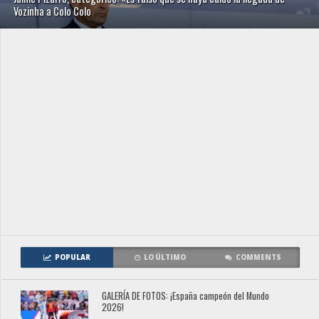
Vozinha a Colo Colo
POPULAR
LO ÚLTIMO
COMMENTS
GALERÍA DE FOTOS: ¡España campeón del Mundo
2026!