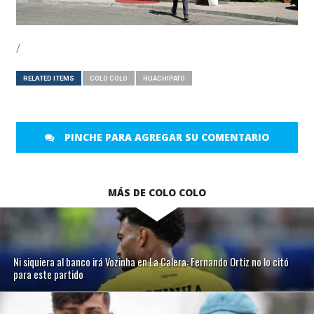
/
RELATED ITEMS
COLO COLO
HUACHIPATO
PINCHE PARA AGREGAR SU COMENTARIO
MÁS DE COLO COLO
Ni siquiera al banco irá Vozinha en La Calera: Fernando Ortiz no lo citó
para este partido