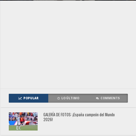
POPULAR
LO ÚLTIMO
COMMENTS
GALERÍA DE FOTOS: ¡España campeón del Mundo
2026!