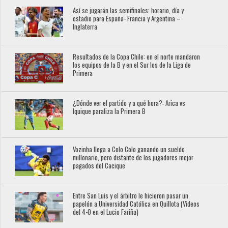
Así se jugarán las semifinales: horario, día y
estadio para España- Francia y Argentina –
Inglaterra
Resultados de la Copa Chile: en el norte mandaron
los equipos de la B y en el Sur los de la Liga de
Primera
¿Dónde ver el partido y a qué hora?: Arica vs
Iquique paraliza la Primera B
Vozinha llega a Colo Colo ganando un sueldo
millonario, pero distante de los jugadores mejor
pagados del Cacique
Entre San Luis y el árbitro le hicieron pasar un
papelón a Universidad Católica en Quillota (Videos
del 4-0 en el Lucio Fariña)