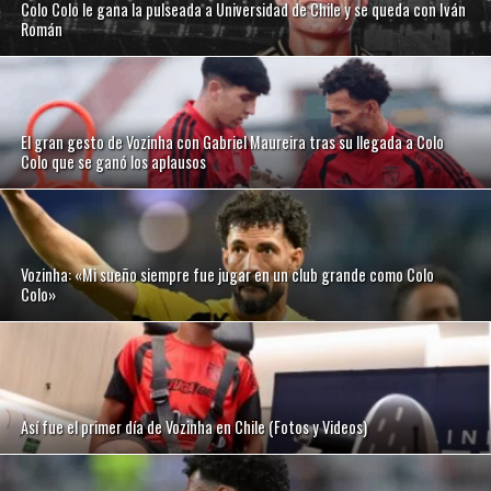
Colo Colo le gana la pulseada a Universidad de Chile y se queda con Iván
Román
El gran gesto de Vozinha con Gabriel Maureira tras su llegada a Colo
Colo que se ganó los aplausos
Vozinha: «Mi sueño siempre fue jugar en un club grande como Colo
Colo»
Así fue el primer día de Vozinha en Chile (Fotos y Videos)