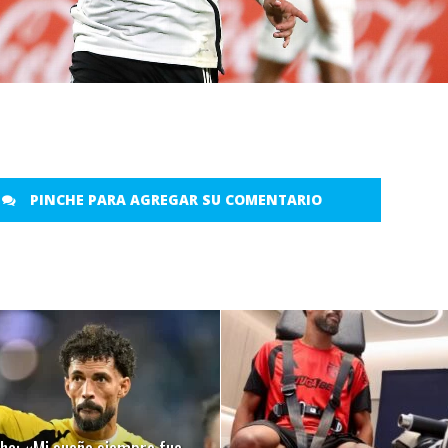
PINCHE PARA AGREGAR SU COMENTARIO
LEER MÁS
LEER MÁS
nha: «Mi sueño siempre fue