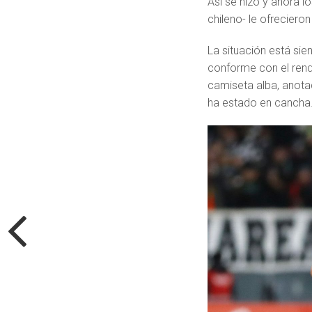
Así se hizo y ahora 
chileno- le ofreciero
La situación está sie
conforme con el rend
camiseta alba, anota
ha estado en cancha