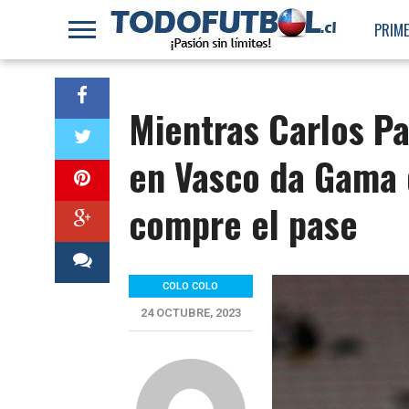
PRIME
Mientras Carlos Pa
en Vasco da Gama 
compre el pase
COLO COLO
24 OCTUBRE, 2023