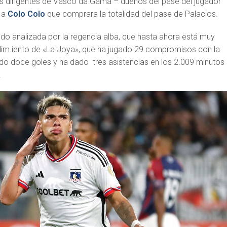
los dirigentes de Vasco da Gama – dueños del pase del jugador
n a
Colo Colo
que comprara la totalidad del pase de Palacios.
ndo analizada por la regencia alba, que hasta ahora está muy
im iento de «La Joya», que ha jugado 29 compromisos con la
do doce goles y ha dado tres asistencias en los 2.009 minutos
.