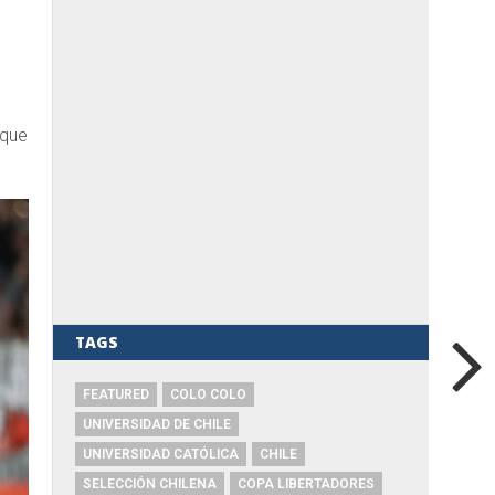
 que
TAGS
FEATURED
COLO COLO
UNIVERSIDAD DE CHILE
UNIVERSIDAD CATÓLICA
CHILE
SELECCIÓN CHILENA
COPA LIBERTADORES