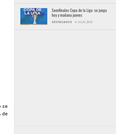
Semifinales Copa de la Liga: se juega
hoy y mañana jueves
DESTACADOS
8 JULIO, 2026
o se
% de