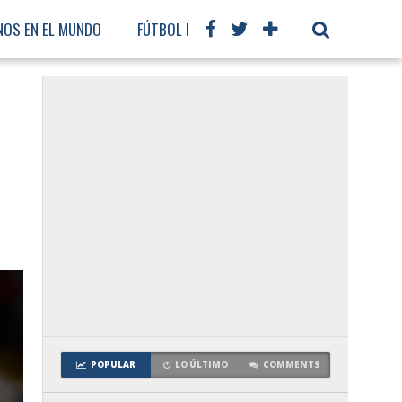
NOS EN EL MUNDO
FÚTBOL INTERNACIONAL
,
POPULAR
LO ÚLTIMO
COMMENTS