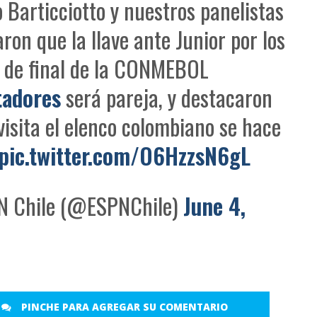
 Barticciotto y nuestros panelistas
ron que la llave ante Junior por los
 de final de la CONMEBOL
tadores
será pareja, y destacaron
visita el elenco colombiano se hace
pic.twitter.com/O6HzzsN6gL
 Chile (@ESPNChile)
June 4,
PINCHE PARA AGREGAR SU COMENTARIO