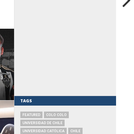
a
da
TAGS
FEATURED
COLO COLO
UNIVERSIDAD DE CHILE
UNIVERSIDAD CATÓLICA
CHILE