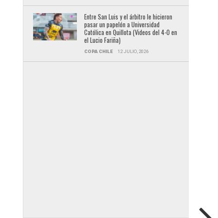
Entre San Luis y el árbitro le hicieron
pasar un papelón a Universidad
Católica en Quillota (Videos del 4-0 en
el Lucio Fariña)
COPA CHILE
12 JULIO, 2026