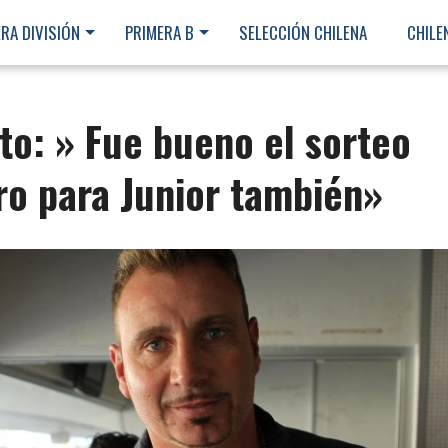
RA DIVISIÓN
PRIMERA B
SELECCIÓN CHILENA
CHILE
to: » Fue bueno el sorteo
ro para Junior también»