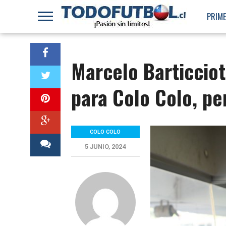
PRIME
Marcelo Barticciot
para Colo Colo, pe
COLO COLO
5 JUNIO, 2024