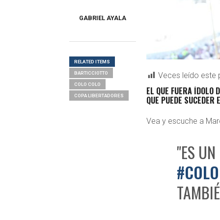
GABRIEL AYALA
RELATED ITEMS
BARTICCIOTTO
Veces leído este 
COLO COLO
EL QUE FUERA ÍDOLO 
COPA LIBERTADORES
QUE PUEDE SUCEDER E
Vea y escuche a Mar
"ES UN
#COLO
TAMBIÉ