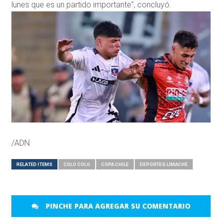
lunes que es un partido importante”, concluyó.
/ADN
RELATED ITEMS
COLO COLO
COPA CHILE
DEPORTES LIMACHE
PINCHE PARA AGREGAR SU COMENTARIO