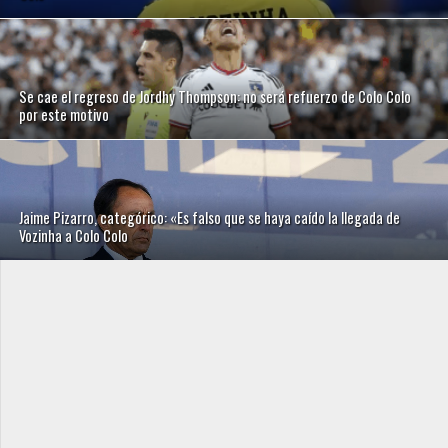
Se cae el regreso de Jordhy Thompson: no será refuerzo de Colo Colo
por este motivo
Jaime Pizarro, categórico: «Es falso que se haya caído la llegada de
Vozinha a Colo Colo