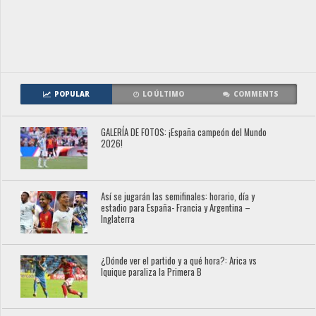
POPULAR
LO ÚLTIMO
COMMENTS
GALERÍA DE FOTOS: ¡España campeón del Mundo
2026!
Así se jugarán las semifinales: horario, día y
estadio para España- Francia y Argentina –
Inglaterra
¿Dónde ver el partido y a qué hora?: Arica vs
Iquique paraliza la Primera B