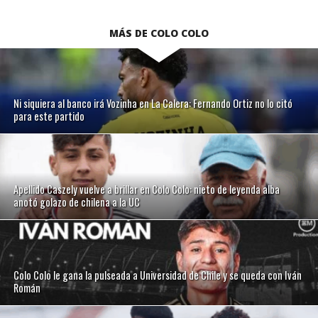
MÁS DE COLO COLO
Ni siquiera al banco irá Vozinha en La Calera: Fernando Ortiz no lo citó
para este partido
Apellido Caszely vuelve a brillar en Colo Colo: nieto de leyenda alba
anotó golazo de chilena a la UC
Colo Colo le gana la pulseada a Universidad de Chile y se queda con Iván
Román