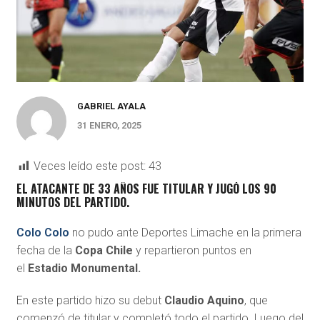
GABRIEL AYALA
31 ENERO, 2025
Veces leído este post:
43
EL ATACANTE DE 33 AÑOS FUE TITULAR Y JUGÓ LOS 90
MINUTOS DEL PARTIDO.
Colo Colo
no pudo ante Deportes Limache en la primera
fecha de la
Copa Chile
y repartieron puntos en
el
Estadio Monumental.
En este partido hizo su debut
Claudio Aquino
, que
comenzó de titular y completó todo el partido. Luego del