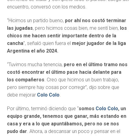
encuentro, conversó con los medios.
“Hicimos un partido bueno,
por ahí nos costó terminar
las jugadas
, pero hicimos cosas bien, me sentí bien,
los
chicos me hacen sentir importante dentro de la
cancha
”, señaló quien fuera el
mejor jugador de la liga
Argentina el año 2024.
“Tuvimos mucha tenencia,
pero en el último tramo nos
costó encontrar el último pase hacia delante para
los compañeros
. Creo que hicimos un buen trabajo,
pero siempre hay cosas por corregir”, dijo sobre que
debe mejorar
Colo Colo
.
Por último, terminó diciendo que “
somos
Colo Colo
, un
equipo grande, tenemos que ganar, más estando en
casa y era a lo que apuntábamos, pero no se nos
pudo dar
. Ahora, a descansar un poco y pensar en el