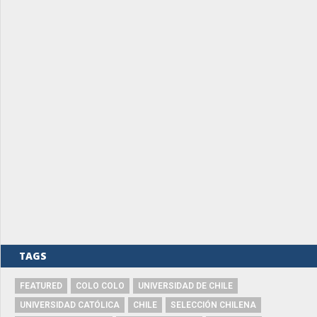
TAGS
FEATURED
COLO COLO
UNIVERSIDAD DE CHILE
UNIVERSIDAD CATÓLICA
CHILE
SELECCIÓN CHILENA