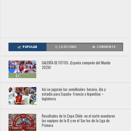
POPULAR
LO ÚLTIMO
COMMENTS
GALERÍA DE FOTOS: ¡España campeón del Mundo
2026!
Así se jugarán las semifinales: horario, día y
estadio para España- Francia y Argentina –
Inglaterra
Resultados de la Copa Chile: en el norte mandaron
los equipos de la B y en el Sur los de la Liga de
Primera