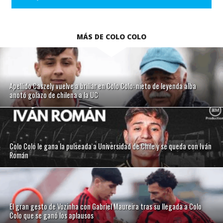
MÁS DE COLO COLO
Apellido Caszely vuelve a brillar en Colo Colo: nieto de leyenda alba
anotó golazo de chilena a la UC
Colo Colo le gana la pulseada a Universidad de Chile y se queda con Iván
Román
El gran gesto de Vozinha con Gabriel Maureira tras su llegada a Colo
Colo que se ganó los aplausos