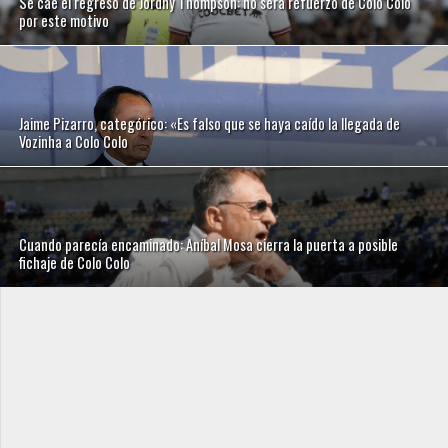
Se cae el regreso de Jordhy Thompson: no será refuerzo de Colo Colo
por este motivo
Jaime Pizarro, categórico: «Es falso que se haya caído la llegada de
Vozinha a Colo Colo
Cuando parecía encaminado: Aníbal Mosa cierra la puerta a posible
fichaje de Colo Colo