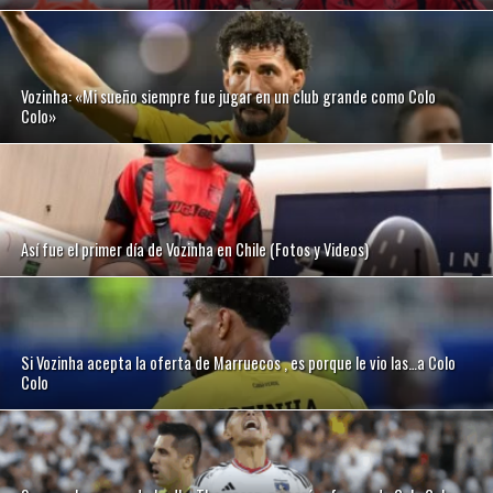
Vozinha: «Mi sueño siempre fue jugar en un club grande como Colo
Colo»
Así fue el primer día de Vozinha en Chile (Fotos y Videos)
Si Vozinha acepta la oferta de Marruecos , es porque le vio las…a Colo
Colo