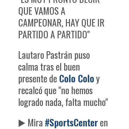
QUE VAMOS A
CAMPEONAR, HAY QUE IR
PARTIDO A PARTIDO"
Lautaro Pastrán puso
calma tras el buen
presente de
Colo Colo
y
recalcó que "no hemos
logrado nada, falta mucho"
▶️ Mira
#SportsCenter
en