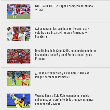
GALERÍA DE FOTOS: ¡España campeón del Mundo
2026!
Así se jugarán las semifinales: horario, día y
estadio para España- Francia y Argentina –
Inglaterra
Resultados de la Copa Chile: en el norte mandaron
los equipos de la B y en el Sur los de la Liga de
Primera
¿Dónde ver el partido y a qué hora?: Arica vs
Iquique paraliza la Primera B
Vozinha llega a Colo Colo ganando un sueldo
millonario, pero distante de los jugadores mejor
pagados del Cacique