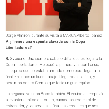
Jorge Almirón, durante su visita a MARCA.
Alberto Ibáñez
P. ¿Tienes una espinita clavada con la Copa
Libertadores?
R.
Sí, bueno. Uno siempre sabe lo difícil que es llegar a la
Copa Libertadores. Me pasó la primera vez con Lanús,
un equipo que no estaba armado como para llegar a la
final e hicimos un buen trabajo. Llegamos a la final, y
perdimos contra Gremio que tenía un gran equipo.
La segunda vez con Boca también. El equipo se empezó
a levantar a mitad de torneo, cuando asumo el rol de
entrenador, y llegamos a la final. La verdad es que nos