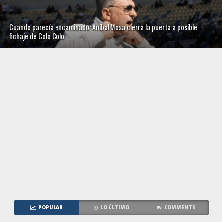
Cuando parecía encaminado: Aníbal Mosa cierra la puerta a posible
fichaje de Colo Colo
POPULAR
LO ÚLTIMO
COMMENTS