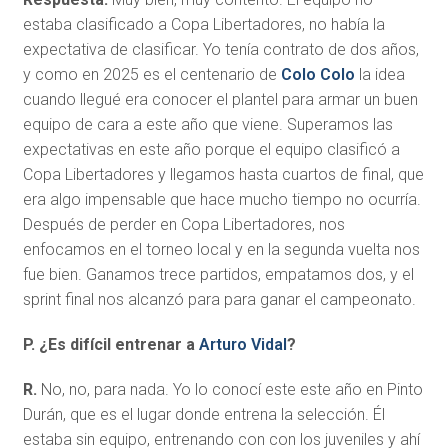
estaba clasificado a Copa Libertadores, no había la
expectativa de clasificar. Yo tenía contrato de dos años,
y como en 2025 es el centenario de
Colo Colo
la idea
cuando llegué era conocer el plantel para armar un buen
equipo de cara a este año que viene. Superamos las
expectativas en este año porque el equipo clasificó a
Copa Libertadores y llegamos hasta cuartos de final, que
era algo impensable que hace mucho tiempo no ocurría.
Después de perder en Copa Libertadores, nos
enfocamos en el torneo local y en la segunda vuelta nos
fue bien. Ganamos trece partidos, empatamos dos, y el
sprint final nos alcanzó para para ganar el campeonato.
P. ¿Es difícil entrenar a
Arturo Vidal
?
R.
No, no, para nada. Yo lo conocí este este año en Pinto
Durán, que es el lugar donde entrena la selección. Él
estaba sin equipo, entrenando con con los juveniles y ahí