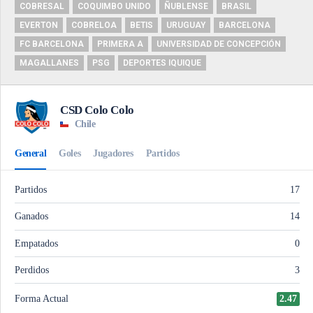
COBRESAL
COQUIMBO UNIDO
ÑUBLENSE
BRASIL
EVERTON
COBRELOA
BETIS
URUGUAY
BARCELONA
FC BARCELONA
PRIMERA A
UNIVERSIDAD DE CONCEPCIÓN
MAGALLANES
PSG
DEPORTES IQUIQUE