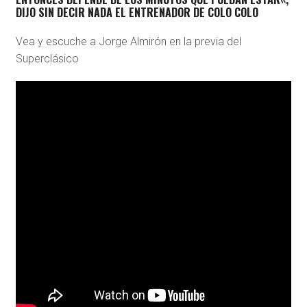
DIJO SIN DECIR NADA EL ENTRENADOR DE COLO COLO
Vea y escuche a Jorge Almirón en la previa del
Superclásico