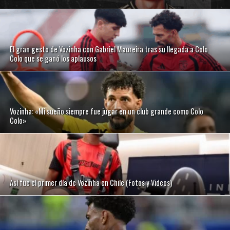
El gran gesto de Vozinha con Gabriel Maureira tras su llegada a Colo
Colo que se ganó los aplausos
Vozinha: «Mi sueño siempre fue jugar en un club grande como Colo
Colo»
Así fue el primer día de Vozinha en Chile (Fotos y Videos)