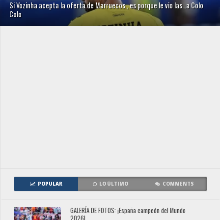
Si Vozinha acepta la oferta de Marruecos , es porque le vio las…a Colo
Colo
POPULAR
LO ÚLTIMO
COMMENTS
GALERÍA DE FOTOS: ¡España campeón del Mundo
2026!