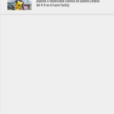
papelón a Universidad Católica en Quillota (Videos
del 4-0 en el Lucio Fariña)