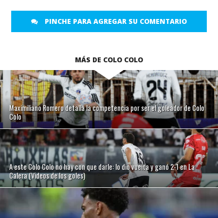
PINCHE PARA AGREGAR SU COMENTARIO
MÁS DE COLO COLO
Maximiliano Romero detalla la competencia por ser el goleador de Colo
Colo
A este Colo Colo no hay con que darle: lo dio vuelta y ganó 2-1 en La
Calera (Videos de los goles)