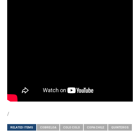
/
RELATED ITEMS
COBRELOA
COLO COLO
COPA CHILE
QUINTEROS