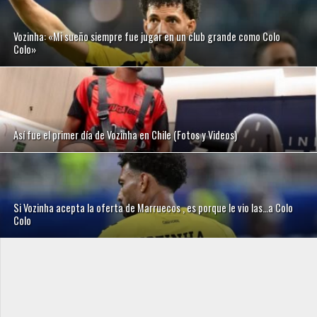
Vozinha: «Mi sueño siempre fue jugar en un club grande como Colo
Colo»
Así fue el primer día de Vozinha en Chile (Fotos y Videos)
Si Vozinha acepta la oferta de Marruecos , es porque le vio las…a Colo
Colo