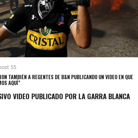
post:
55
ON TAMBIÉN A REGENTES DE B&N PUBLICANDO UN VIDEO EN QUE
MOS AQUÍ”
SIVO VIDEO PUBLICADO POR LA GARRA BLANCA