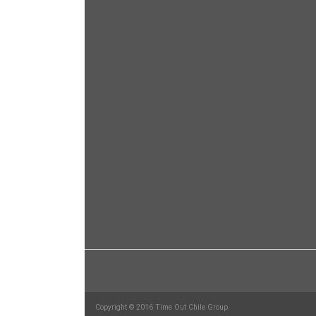
Copyright © 2016 Time Out Chile Group.