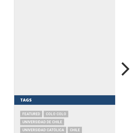
TAGS
FEATURED
COLO COLO
UNIVERSIDAD DE CHILE
UNIVERSIDAD CATÓLICA
CHILE