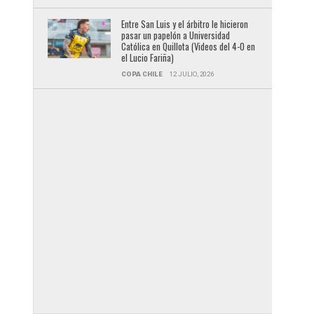
Entre San Luis y el árbitro le hicieron
pasar un papelón a Universidad
Católica en Quillota (Videos del 4-0 en
el Lucio Fariña)
COPA CHILE
12 JULIO, 2026