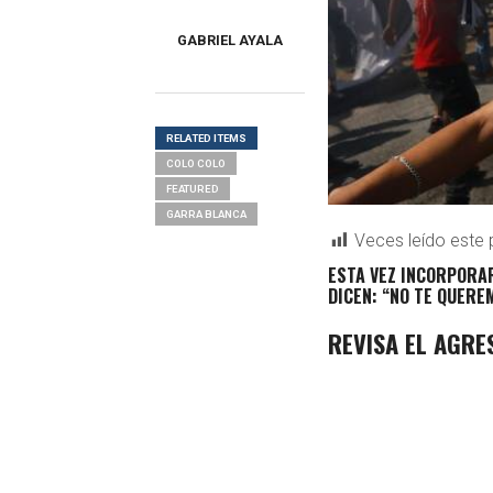
GABRIEL AYALA
RELATED ITEMS
COLO COLO
FEATURED
GARRA BLANCA
Veces leído este 
ESTA VEZ INCORPORAR
DICEN: “NO TE QUERE
REVISA EL AGRE