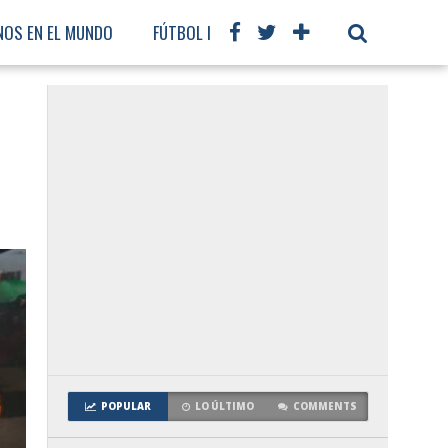
NOS EN EL MUNDO
FÚTBOL INTERNACIONAL
POPULAR
LO ÚLTIMO
COMMENTS