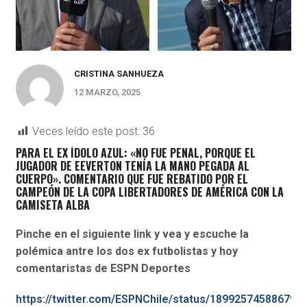
CRISTINA SANHUEZA
12 MARZO, 2025
Veces leído este post:
36
PARA EL EX ÍDOLO AZUL: «NO FUE PENAL, PORQUE EL
JUGADOR DE EEVERTON TENÍA LA MANO PEGADA AL
CUERPO». COMENTARIO QUE FUE REBATIDO POR EL
CAMPEÓN DE LA COPA LIBERTADORES DE AMÉRICA CON LA
CAMISETA ALBA
Pinche en el siguiente link y vea y escuche la
polémica antre los dos ex futbolistas y hoy
comentaristas de ESPN Deportes
https://twitter.com/ESPNChile/status/189925745886799