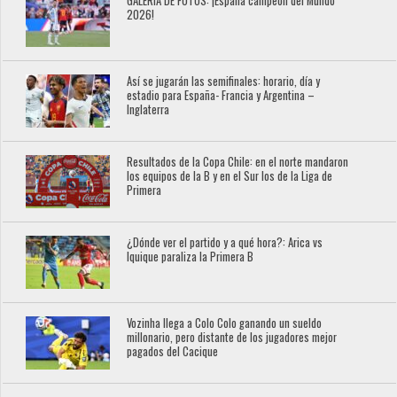
GALERÍA DE FOTOS: ¡España campeón del Mundo
2026!
Así se jugarán las semifinales: horario, día y
estadio para España- Francia y Argentina –
Inglaterra
Resultados de la Copa Chile: en el norte mandaron
los equipos de la B y en el Sur los de la Liga de
Primera
¿Dónde ver el partido y a qué hora?: Arica vs
Iquique paraliza la Primera B
Vozinha llega a Colo Colo ganando un sueldo
millonario, pero distante de los jugadores mejor
pagados del Cacique