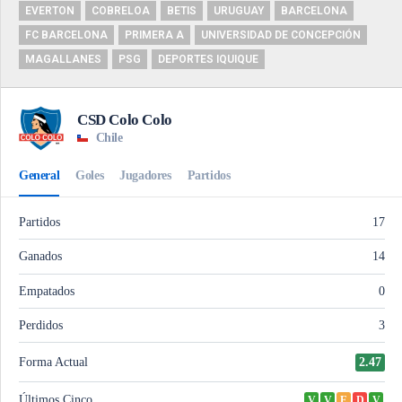
EVERTON
COBRELOA
BETIS
URUGUAY
BARCELONA
FC BARCELONA
PRIMERA A
UNIVERSIDAD DE CONCEPCIÓN
MAGALLANES
PSG
DEPORTES IQUIQUE