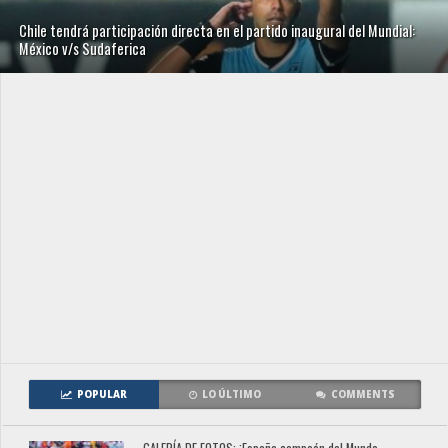
Chile tendrá participación directa en el partido inaugural del Mundial:
México v/s Sudaferica
POPULAR
LO ÚLTIMO
COMMENTS