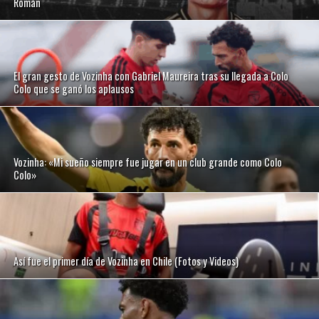
Román
El gran gesto de Vozinha con Gabriel Maureira tras su llegada a Colo
Colo que se ganó los aplausos
Vozinha: «Mi sueño siempre fue jugar en un club grande como Colo
Colo»
Así fue el primer día de Vozinha en Chile (Fotos y Videos)