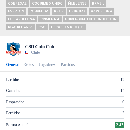
COBRESAL
COQUIMBO UNIDO
ÑUBLENSE
BRASIL
EVERTON
COBRELOA
BETIS
URUGUAY
BARCELONA
FC BARCELONA
PRIMERA A
UNIVERSIDAD DE CONCEPCIÓN
MAGALLANES
PSG
DEPORTES IQUIQUE