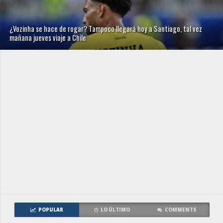
¿Vozinha se hace de rogar? Tampoco llegará hoy a Santiago, tal vez
mañana jueves viaje a Chile
POPULAR
LO ÚLTIMO
COMMENTS