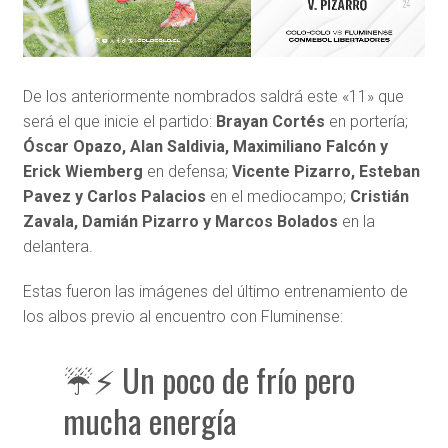
De los anteriormente nombrados saldrá este «11» que
será el que inicie el partido:
Brayan Cortés
en portería;
Óscar Opazo, Alan Saldivia, Maximiliano Falcón y
Erick Wiemberg
en defensa;
Vicente Pizarro, Esteban
Pavez y Carlos Palacios
en el mediocampo;
Cristián
Zavala, Damián Pizarro y Marcos Bolados
en la
delantera.
Estas fueron las imágenes del último entrenamiento de
los albos previo al encuentro con Fluminense:
☔️⚡️ Un poco de frío pero
mucha energía