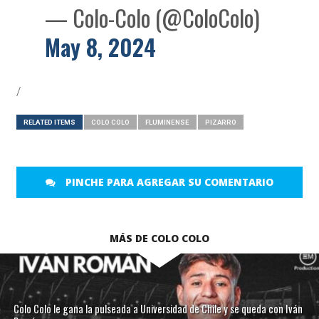
— Colo-Colo (@ColoColo)
May 8, 2024
/
RELATED ITEMS
COLO COLO
FLUMINENSE
PIZARRO
PINCHE PARA AGREGAR SU COMENTARIO
MÁS DE COLO COLO
Colo Colo le gana la pulseada a Universidad de Chile y se queda con Iván