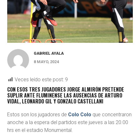
GABRIEL AYALA
8 MAYO, 2024
Veces leído este post:
9
CON ESOS TRES JUGADORES JORGE ALMIRÓN PRETENDE
SUPLIR ANTE FLUMINENSE LAS AUSENCIAS DE ARTURO
VIDAL, LEONARDO GIL Y GONZALO CASTELLANI
Estos son los jugadores de
Colo Colo
que concentraron
anoche a la espera del partidos este jueves a las 20.00
hrs en el estadio Monumental.