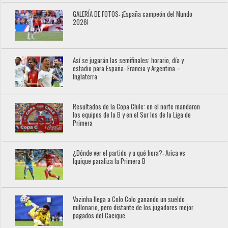
GALERÍA DE FOTOS: ¡España campeón del Mundo
2026!
Así se jugarán las semifinales: horario, día y
estadio para España- Francia y Argentina –
Inglaterra
Resultados de la Copa Chile: en el norte mandaron
los equipos de la B y en el Sur los de la Liga de
Primera
¿Dónde ver el partido y a qué hora?: Arica vs
Iquique paraliza la Primera B
Vozinha llega a Colo Colo ganando un sueldo
millonario, pero distante de los jugadores mejor
pagados del Cacique