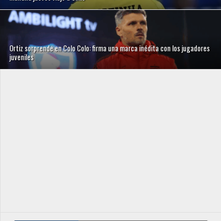
Ortiz sorprende en Colo Colo: firma una marca inédita con los jugadores
juveniles