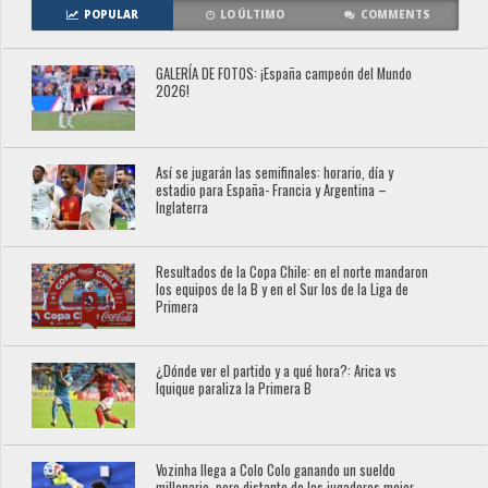
POPULAR
LO ÚLTIMO
COMMENTS
GALERÍA DE FOTOS: ¡España campeón del Mundo
2026!
Así se jugarán las semifinales: horario, día y
estadio para España- Francia y Argentina –
Inglaterra
Resultados de la Copa Chile: en el norte mandaron
los equipos de la B y en el Sur los de la Liga de
Primera
¿Dónde ver el partido y a qué hora?: Arica vs
Iquique paraliza la Primera B
Vozinha llega a Colo Colo ganando un sueldo
millonario, pero distante de los jugadores mejor