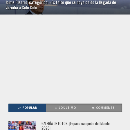
Jaime Pizarro, categórico: «Es falso que se haya caído la llegada de
Vozinha a Colo Colo
POPULAR
LO ÚLTIMO
COMMENTS
GALERÍA DE FOTOS: ¡España campeón del Mundo
2026!