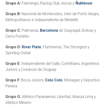
Grupo A:
Flamengo, Racing Club, Aucas y
Ñublense
Grupo B:
Nacional de Montevideo, Inter de Porto Alegre,
Metropolitanos e Independiente de Medellín
Grupo C:
Palmeiras,
Barcelona
de Guayaquil, Bolivar y
Cerro Porteño
Grupo D:
River Plate
, Fluminense, The Strongest y
Sporting Cristal
Grupo E:
Independiente del Valle, Corinthians, Argentinos
Juniors y Liverpool de Uruguay
Grupo F:
Boca Juniors,
Colo Colo
, Monagas y Deportivo
Pereira
Grupo G:
Atlético
Paranaense, Libertad, Alianza Lima y
Atlético Mineiro