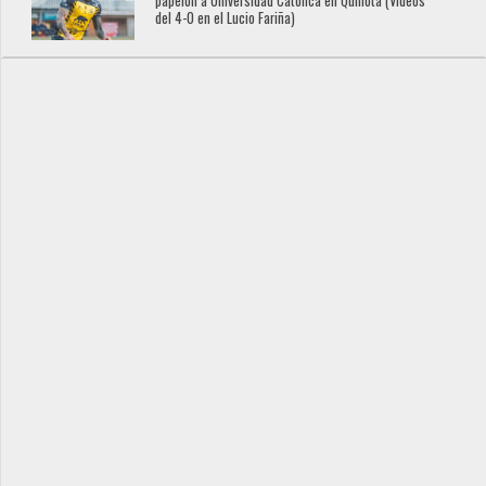
papelón a Universidad Católica en Quillota (Videos
del 4-0 en el Lucio Fariña)