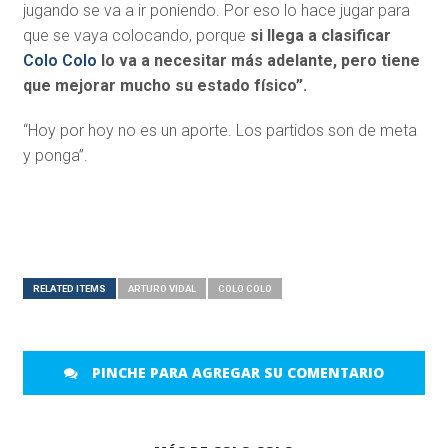
jugando se va a ir poniendo. Por eso lo hace jugar para
que se vaya colocando, porque
si llega a clasificar
Colo Colo
lo va a necesitar más adelante, pero tiene
que mejorar mucho su estado físico”.
“Hoy por hoy no es un aporte. Los partidos son de meta
y ponga”.
RELATED ITEMS
ARTURO VIDAL
COLO COLO
PINCHE PARA AGREGAR SU COMENTARIO