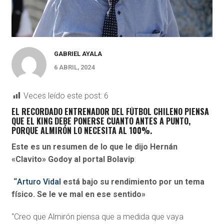
GABRIEL AYALA
6 ABRIL, 2024
Veces leído este post:
6
EL RECORDADO ENTRENADOR DEL FÚTBOL CHILENO PIENSA
QUE EL KING DEBE PONERSE CUANTO ANTES A PUNTO,
PORQUE ALMIRÓN LO NECESITA AL 100%.
Este es un resumen de lo que le dijo Hernán
«Clavito» Godoy al portal Bolavip
:
“
Arturo Vidal
está bajo su rendimiento por un tema
físico. Se le ve mal en ese sentido»
“Creo que Almirón piensa que a medida que vaya