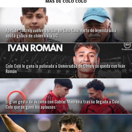
MÁS DE COLO COLO
Apellido Caszely vuelve a brillar en Colo Colo: nieto de leyenda alba
anotó golazo de chilena a la UC
Colo Colo le gana la pulseada a Universidad de Chile y se queda con Iván
Román
El gran gesto de Vozinha con Gabriel Maureira tras su llegada a Colo
Colo que se ganó los aplausos