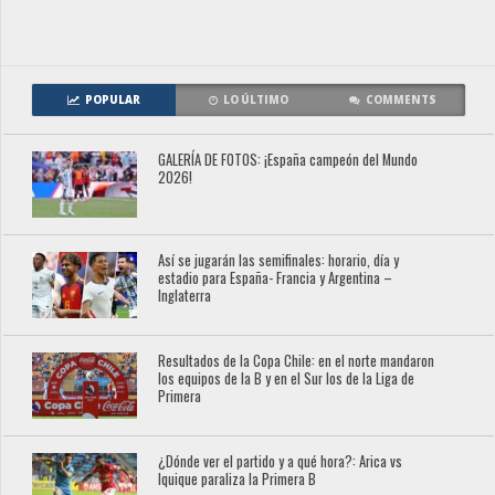
POPULAR
LO ÚLTIMO
COMMENTS
GALERÍA DE FOTOS: ¡España campeón del Mundo
2026!
Así se jugarán las semifinales: horario, día y
estadio para España- Francia y Argentina –
Inglaterra
Resultados de la Copa Chile: en el norte mandaron
los equipos de la B y en el Sur los de la Liga de
Primera
¿Dónde ver el partido y a qué hora?: Arica vs
Iquique paraliza la Primera B