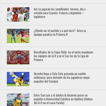
Así se jugarán las semifinales: horario, día y
estadio para España- Francia y Argentina –
Inglaterra
¿Dónde ver el partido y a qué hora?: Arica vs
Iquique paraliza la Primera B
Resultados de la Copa Chile: en el norte mandaron
los equipos de la B y en el Sur los de la Liga de
Primera
Vozinha llega a Colo Colo ganando un sueldo
millonario, pero distante de los jugadores mejor
pagados del Cacique
Entre San Luis y el árbitro le hicieron pasar un
papelón a Universidad Católica en Quillota (Videos
del 4-0 en el Lucio Fariña)