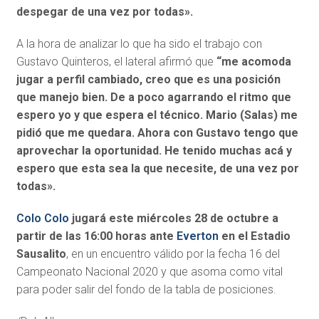
despegar de una vez por todas».
A la hora de analizar lo que ha sido el trabajo con
Gustavo Quinteros, el lateral afirmó que
“me acomoda
jugar a perfil cambiado, creo que es una posición
que manejo bien. De a poco agarrando el ritmo que
espero yo y que espera el técnico. Mario (Salas) me
pidió que me quedara. Ahora con Gustavo tengo que
aprovechar la oportunidad. He tenido muchas acá y
espero que esta sea la que necesite, de una vez por
todas».
Colo Colo
jugará este miércoles 28 de octubre a
partir de las 16:00 horas ante
Everton
en el Estadio
Sausalito
, en un encuentro válido por la fecha 16 del
Campeonato Nacional 2020 y que asoma como vital
para poder salir del fondo de la tabla de posiciones.