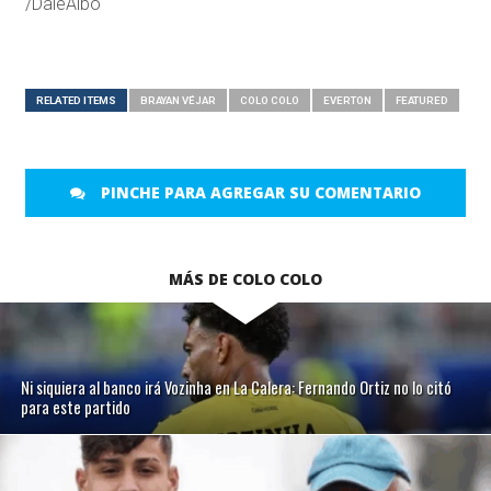
/DaleAlbo
RELATED ITEMS
BRAYAN VÉJAR
COLO COLO
EVERTON
FEATURED
PINCHE PARA AGREGAR SU COMENTARIO
MÁS DE COLO COLO
Ni siquiera al banco irá Vozinha en La Calera: Fernando Ortiz no lo citó
para este partido