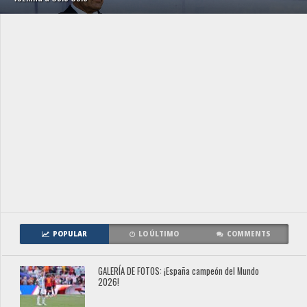
POPULAR
LO ÚLTIMO
COMMENTS
GALERÍA DE FOTOS: ¡España campeón del Mundo
2026!