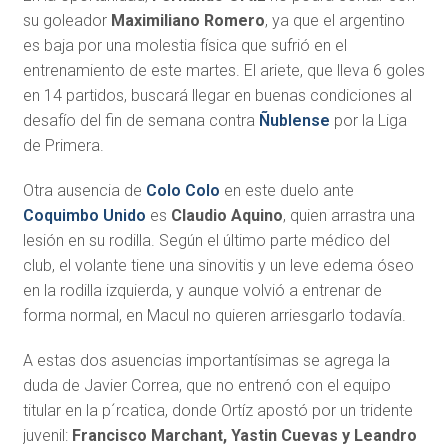
su goleador
Maximiliano Romero
, ya que el argentino
es baja por una molestia física que sufrió en el
entrenamiento de este martes. El ariete, que lleva 6 goles
en 14 partidos, buscará llegar en buenas condiciones al
desafío del fin de semana contra
Ñublense
por la Liga
de Primera.
Otra ausencia de
Colo Colo
en este duelo ante
Coquimbo Unido
es
Claudio Aquino
, quien arrastra una
lesión en su rodilla. Según el último parte médico del
club, el volante tiene una sinovitis y un leve edema óseo
en la rodilla izquierda, y aunque volvió a entrenar de
forma normal, en Macul no quieren arriesgarlo todavía.
A estas dos asuencias importantísimas se agrega la
duda de Javier Correa, que no entrenó con el equipo
titular en la p´rcatica, donde Ortíz apostó por un tridente
juvenil:
Francisco Marchant, Yastin Cuevas y Leandro