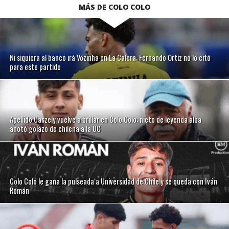
MÁS DE COLO COLO
Ni siquiera al banco irá Vozinha en La Calera: Fernando Ortiz no lo citó
para este partido
Apellido Caszely vuelve a brillar en Colo Colo: nieto de leyenda alba
anotó golazo de chilena a la UC
Colo Colo le gana la pulseada a Universidad de Chile y se queda con Iván
Román