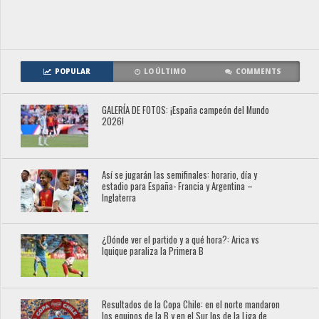
POPULAR
LO ÚLTIMO
COMMENTS
GALERÍA DE FOTOS: ¡España campeón del Mundo
2026!
Así se jugarán las semifinales: horario, día y
estadio para España- Francia y Argentina –
Inglaterra
¿Dónde ver el partido y a qué hora?: Arica vs
Iquique paraliza la Primera B
Resultados de la Copa Chile: en el norte mandaron
los equipos de la B y en el Sur los de la Liga de