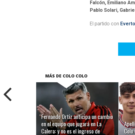
Falcón, Emiliano Am
Pablo Solari, Gabri
El partido con
Evert
MÁS DE COLO COLO
LEER MÁS
Fernando Ortiz anticipa un cambio
en el equipo que jugará en La
Apell
Calera: y no es el ingreso de
Colo 