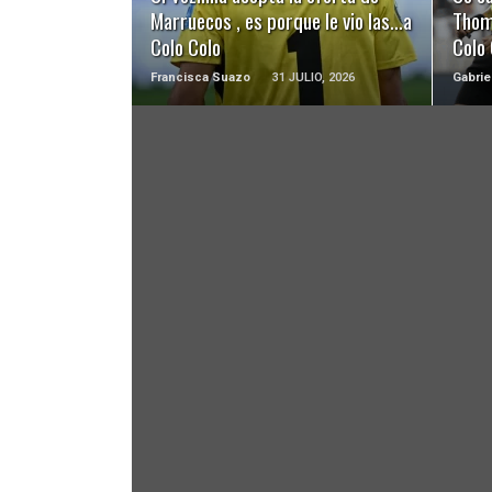
Marruecos , es porque le vio las…a
Thom
Colo Colo
Colo 
Francisca Suazo
31 JULIO, 2026
Gabrie