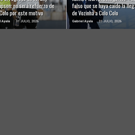
pson: no será refuerzo de
falso que se haya caído la lle
Colo por este motivo
de Vozinha a Colo Colo
l Ayala
31 JULIO, 2026
Gabriel Ayala
31 JULIO, 2026