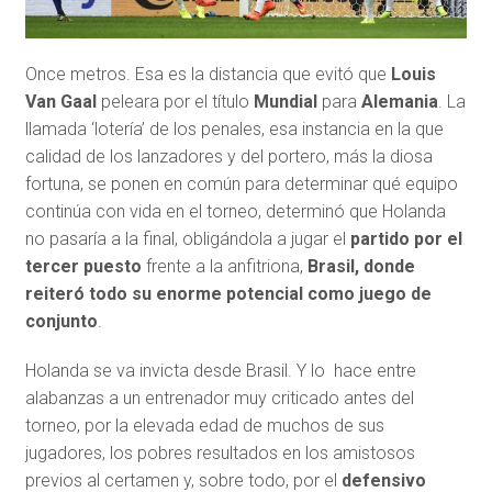
Once metros. Esa es la distancia que evitó que
Louis
Van Gaal
peleara por el título
Mundial
para
Alemania
. La
llamada ‘lotería’ de los penales, esa instancia en la que
calidad de los lanzadores y del portero, más la diosa
fortuna, se ponen en común para determinar qué equipo
continúa con vida en el torneo, determinó que Holanda
no pasaría a la final, obligándola a jugar el
partido por el
tercer puesto
frente a la anfitriona,
Brasil, donde
reiteró todo su enorme potencial como juego de
conjunto
.
Holanda se va invicta desde Brasil. Y lo hace entre
alabanzas a un entrenador muy criticado antes del
torneo, por la elevada edad de muchos de sus
jugadores, los pobres resultados en los amistosos
previos al certamen y, sobre todo, por el
defensivo