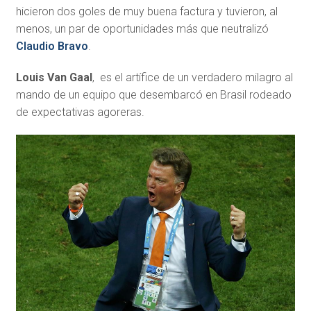
hicieron dos goles de muy buena factura y tuvieron, al
menos, un par de oportunidades más que neutralizó
Claudio Bravo
.
Louis Van Gaal
, es el artífice de un verdadero milagro al
mando de un equipo que desembarcó en Brasil rodeado
de expectativas agoreras.