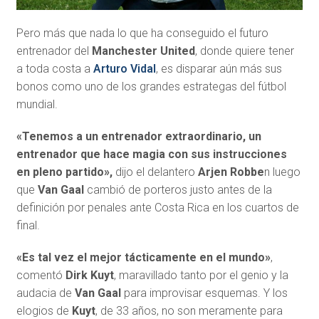
Pero más que nada lo que ha conseguido el futuro
entrenador del
Manchester United
, donde quiere tener
a toda costa a
Arturo Vidal
, es disparar aún más sus
bonos como uno de los grandes estrategas del fútbol
mundial.
«Tenemos a un entrenador extraordinario, un
entrenador que hace magia con sus instrucciones
en pleno partido»,
dijo el delantero
Arjen Robbe
n luego
que
Van Gaal
cambió de porteros justo antes de la
definición por penales ante Costa Rica en los cuartos de
final.
«Es tal vez el mejor tácticamente en el mundo»
,
comentó
Dirk Kuyt
, maravillado tanto por el genio y la
audacia de
Van Gaal
para improvisar esquemas. Y los
elogios de
Kuyt
, de 33 años, no son meramente para