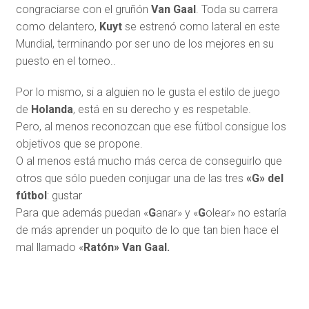
congraciarse con el gruñón
Van Gaal
. Toda su carrera
como delantero,
Kuyt
se estrenó como lateral en este
Mundial, terminando por ser uno de los mejores en su
puesto en el torneo..
Por lo mismo, si a alguien no le gusta el estilo de juego
de
Holanda
, está en su derecho y es respetable.
Pero, al menos reconozcan que ese fútbol consigue los
objetivos que se propone.
O al menos está mucho más cerca de conseguirlo que
otros que sólo pueden conjugar una de las tres
«G» del
fútbol
: gustar
Para que además puedan «
G
anar» y «
G
olear» no estaría
de más aprender un poquito de lo que tan bien hace el
mal llamado «
Ratón»
Van Gaal.