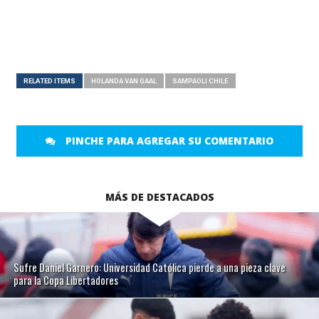
RELATED ITEMS
HOLANDA VAN GAAL
SAMPAOLI CHILE
PINCHE PARA AGREGAR SU COMENTARIO
MÁS DE DESTACADOS
Sufre Daniel Garnero: Universidad Católica pierde a una pieza clave
para la Copa Libertadores