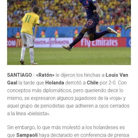
SANTIAGO
.-
«Ratón»
le dijeron los hinchas a
Louis Van
Gaal
la tarde que
Holanda
derrotó a
Chile
por 2-0. Con
conceptos más diplomáticos, pero queriendo decir lo
mismo, se expresaron algunos jugadores de la «roja» y
aquel grupo de periodistas que adhieren a ojos cerrados
a la línea «bielsista».
Sin embargo, lo que más molestó a los holandeses es
que
Sampaoli
haya declarado en conferencia de prensa