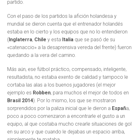
partido.
Con el paso de los partidos la afición holandesa y
mundial se dieron cuenta que el entrenador holandés
estaba en lo cierto y los equipos que no lo entendieron
(
Inglaterra
,
Chile
y esta
Italia
que se pasó de su
«catenaccio» a la desaprensiva vereda del frente) fueron
quedando a la vera del camino.
Más aún, ese fútbol práctico, compensado, inteligente,
resultadista, no estaba exento de calidad y tampoco le
cortaba las alas a los buenos jugadores (el mejor
ejemplo es
Robben
, para muchos el mejor de todos en
Brasil 2014
). Por lo mismo, los que se mostraron
sorprendidos por la paliza inicial que le dieron a
Españ
a,
poco a poco comenzaron a encontrarle el gusto a un
equipo, al que costaba mucho crearle situaciones de gol
en su arco y que cuando le dejabas un espacio arriba,
simplemente te mataba.