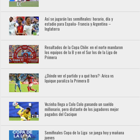
Así se jugarán las semifinales: horario, día y
estadio para España- Francia y Argentina –
Inglaterra
Resultados de la Copa Chile: en el norte mandaron
los equipos de la B y en el Sur los de la Liga de
Primera
¿Dónde ver el partido y a qué hora?: Arica vs
Iquique paraliza la Primera B
Vozinha llega a Colo Colo ganando un sueldo
millonario, pero distante de los jugadores mejor
pagados del Cacique
Semifinales Copa de la Liga: se juega hoy y mañana
jueves