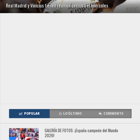
Real Madrid y Vinícius tienen reunión decisiva el miércoles
POPULAR
LO ÚLTIMO
COMMENTS
GALERÍA DE FOTOS: ¡España campeón del Mundo
2026!