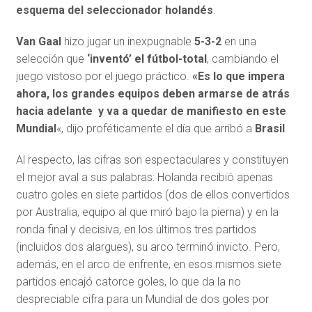
esquema del seleccionador holandés
.
Van Gaal
hizo jugar un inexpugnable
5-3-2
en una
selección que
‘inventó’ el fútbol-total
, cambiando el
juego vistoso por el juego práctico.
«Es lo que impera
ahora, los grandes equipos deben armarse de atrás
hacia adelante y va a quedar de manifiesto en este
Mundial
«, dijo proféticamente el día que arribó a
Brasil
.
Al respecto, las cifras son espectaculares y constituyen
el mejor aval a sus palabras: Holanda recibió apenas
cuatro goles en siete partidos (dos de ellos convertidos
por Australia, equipo al que miró bajo la pierna) y en la
ronda final y decisiva, en los últimos tres partidos
(incluidos dos alargues), su arco terminó invicto. Pero,
además, en el arco de enfrente, en esos mismos siete
partidos encajó catorce goles, lo que da la no
despreciable cifra para un Mundial de dos goles por