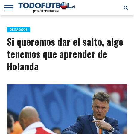
PRIMERA
DIVISIÓN
PRIMERA
SELECCIÓN
CHILENOS
FÚTBOL
B
CHILENA
EN EL
INTERNACIONAL
DESTACADOS
MUNDO
Si queremos dar el salto, algo
tenemos que aprender de
Holanda