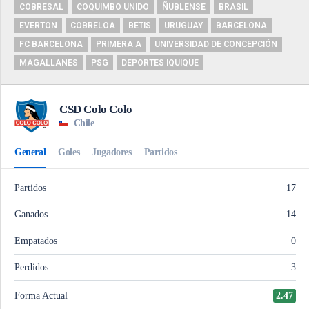
COBRESAL
COQUIMBO UNIDO
ÑUBLENSE
BRASIL
EVERTON
COBRELOA
BETIS
URUGUAY
BARCELONA
FC BARCELONA
PRIMERA A
UNIVERSIDAD DE CONCEPCIÓN
MAGALLANES
PSG
DEPORTES IQUIQUE