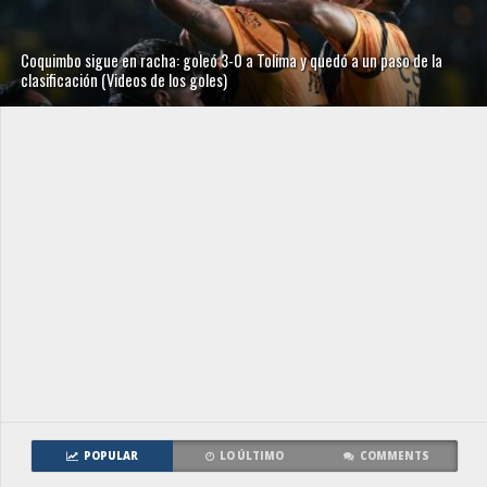
Coquimbo sigue en racha: goleó 3-0 a Tolima y quedó a un paso de la
clasificación (Videos de los goles)
POPULAR
LO ÚLTIMO
COMMENTS