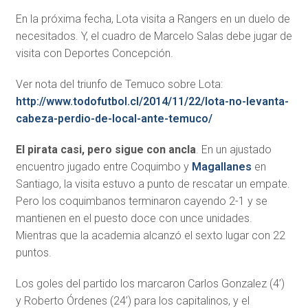
En la próxima fecha, Lota visita a Rangers en un duelo de
necesitados. Y, el cuadro de Marcelo Salas debe jugar de
visita con Deportes Concepción.
Ver nota del triunfo de Temuco sobre Lota:
http://www.todofutbol.cl/2014/11/22/lota-no-levanta-
cabeza-perdio-de-local-ante-temuco/
El pirata casi, pero sigue con ancla
. En un ajustado
encuentro jugado entre Coquimbo y
Magallanes
en
Santiago, la visita estuvo a punto de rescatar un empate.
Pero los coquimbanos terminaron cayendo 2-1 y se
mantienen en el puesto doce con unce unidades.
Mientras que la academia alcanzó el sexto lugar con 22
puntos.
Los goles del partido los marcaron Carlos Gonzalez (4’)
y Roberto Órdenes (24’) para los capitalinos, y el