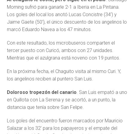
Morning sufrió para ganarle 2-1 a Iberia en La Pintana.
Los goles del local los anotó Lucas Concistre (34’) y
Jaime Gaete (50’), el único descuento de los angelinos lo
marcó Eduardo Navea a los 47 minutos.
Con este resultado, los microbuseros comparten el
tercer puesto con Curicó, ambos con 27 unidades.
Mientras que el azulgrana está noveno con 19 puntos.
En la próxima fecha, el Chaguito visita al mismo Curi. Y,
los angelinos reciben al puntero San Luis.
Doloroso tropezón del canario
. San Luis empató a uno
en Quillota con La Serena y se acortó, a un punto, la
distancia que tenía sobre San Felipe.
Los goles del encuentro fueron marcados por Mauricio
Salazar a los 32’ para los papayeros y el empate del