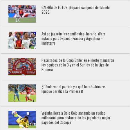
GALERÍA DE FOTOS: ¡España campeón del Mundo
2026!
Así se jugarán las semifinales: horario, día y
estadio para España- Francia y Argentina –
Inglaterra
Resultados de la Copa Chile: en el norte mandaron
los equipos de la B y en el Sur los de la Liga de
Primera
¿Dónde ver el partido y a qué hora?: Arica vs
Iquique paraliza la Primera B
Vozinha llega a Colo Colo ganando un sueldo
millonario, pero distante de los jugadores mejor
pagados del Cacique