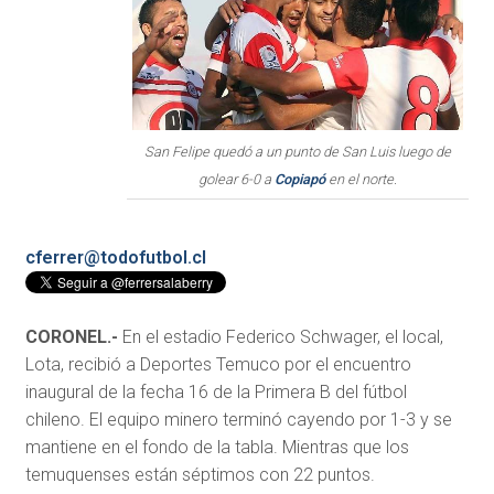
San Felipe quedó a un punto de San Luis luego de
golear 6-0 a
Copiapó
en el norte.
cferrer@todofutbol.cl
CORONEL.-
En el estadio Federico Schwager, el local,
Lota, recibió a Deportes Temuco por el encuentro
inaugural de la fecha 16 de la Primera B del fútbol
chileno. El equipo minero terminó cayendo por 1-3 y se
mantiene en el fondo de la tabla. Mientras que los
temuquenses están séptimos con 22 puntos.