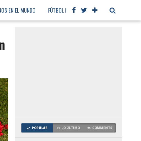
NOS EN EL MUNDO
FÚTBOL INTERNACIONAL
n
POPULAR
LO ÚLTIMO
COMMENTS