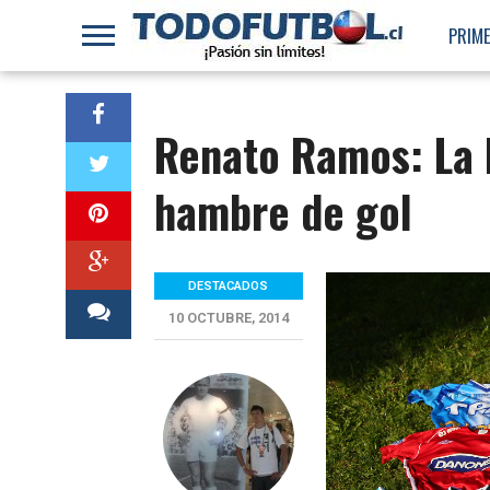
PRIME
Renato Ramos: La 
hambre de gol
DESTACADOS
10 OCTUBRE, 2014