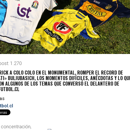
post:
1.270
TRICK A COLO COLO EN EL MONUMENTAL, ROMPER EL RECORD DE
ATI» BULJUBASICH, LOS MOMENTOS DIFÍCILES, ANÉCDOTAS Y LO QU
RON ALGUNOS DE LOS TEMAS QUE CONVERSÓ EL DELANTERO DE
FUTBOL.CL
as
bol.cl
, concentración,