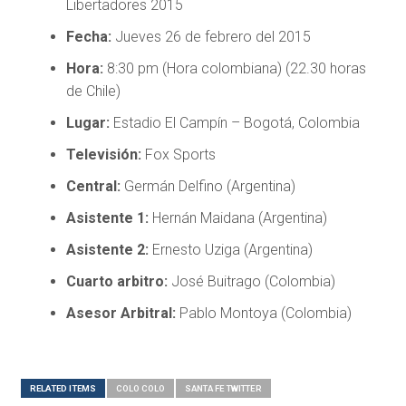
Libertadores 2015
Fecha:
Jueves 26 de febrero del 2015
Hora:
8:30 pm (Hora colombiana) (22.30 horas
de Chile)
Lugar:
Estadio El Campín – Bogotá, Colombia
Televisión:
Fox Sports
Central:
Germán Delfino (Argentina)
Asistente 1:
Hernán Maidana (Argentina)
Asistente 2:
Ernesto Uziga (Argentina)
Cuarto arbitro:
José Buitrago (Colombia)
Asesor Arbitral:
Pablo Montoya (Colombia)
RELATED ITEMS
COLO COLO
SANTA FE TWITTER