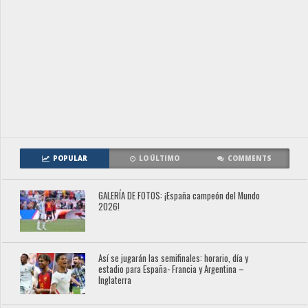
POPULAR
LO ÚLTIMO
COMMENTS
GALERÍA DE FOTOS: ¡España campeón del Mundo
2026!
Así se jugarán las semifinales: horario, día y
estadio para España- Francia y Argentina –
Inglaterra