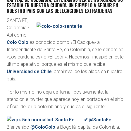
ESTADÍA EN NUESTRA CIUDAD!. UN EJEMPLO A SEGUIR EN
NUESTRO PAÍS CON LAS DELEGACIONES EXTRANJERAS
SANTA FE,
Colombia.-
Así como
Colo Colo
es conocido como «El Cacique» a
Independiente de Santa Fe, en Colombia, se le denomina
«Los cardenales» o «El León». Hacemos hincapié en este
último apelativo, porque es el mismo que recibe
Universidad de Chile
, archirrival de los albos en nuestro
país.
Por lo mismo, no deja de llamar, positivamente, la
atención el twitter que aparece hoy en portada en el sitio
oficial del club colombiano y que es el siguiente:
Ind. Santa Fe ✔ @SantaFe
Bienvenido
@ColoColo
a Bogotá, capital de Colombia,