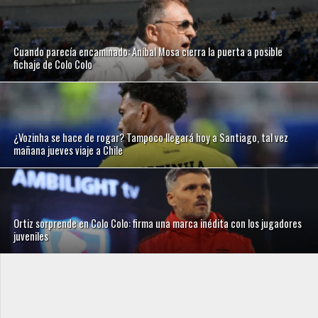
Cuando parecía encaminado: Aníbal Mosa cierra la puerta a posible
fichaje de Colo Colo
¿Vozinha se hace de rogar? Tampoco llegará hoy a Santiago, tal vez
mañana jueves viaje a Chile
Ortiz sorprende en Colo Colo: firma una marca inédita con los jugadores
juveniles