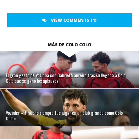
VIEW COMMENTS (1)
MÁS DE COLO COLO
El gran gesto de Vozinha con Gabriel Maureira tras su llegada a Colo
Colo que se ganó los aplausos
Vozinha: «Mi sueño siempre fue jugar en un club grande como Colo
Colo»