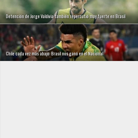
Detención de Jorge Valdivia también repercutió muy fuerte en Brasil
Chile cada vez más abajo: Brasil nos ganó en el Nacional