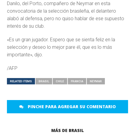
Danilo, del Porto, compañero de Neymar en esta
convocatoria de la selección brasileña, el delantero
alabó al defensa, pero no quiso hablar de ese supuesto
interés de su club.
«Es un gran jugador. Espero que se sienta feliz en la
selección y deseo lo mejor pare él, que es lo más
importante», dijo.
/AFP
RELATED ITEMS
BRASIL
CHILE
FRANCIA
NEYMAR
PINCHE PARA AGREGAR SU COMENTARIO
MÁS DE BRASIL