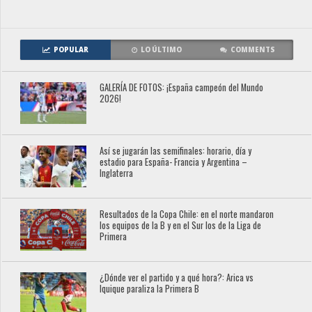
POPULAR
LO ÚLTIMO
COMMENTS
GALERÍA DE FOTOS: ¡España campeón del Mundo
2026!
Así se jugarán las semifinales: horario, día y
estadio para España- Francia y Argentina –
Inglaterra
Resultados de la Copa Chile: en el norte mandaron
los equipos de la B y en el Sur los de la Liga de
Primera
¿Dónde ver el partido y a qué hora?: Arica vs
Iquique paraliza la Primera B