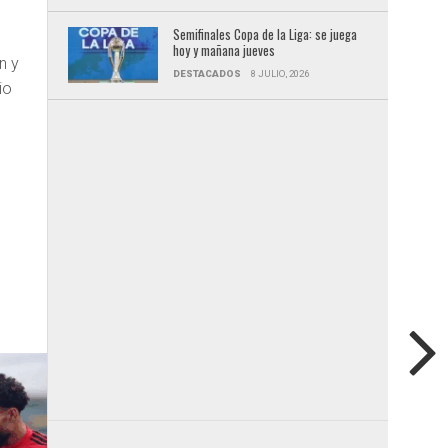
Semifinales Copa de la Liga: se juega
hoy y mañana jueves
n y
DESTACADOS
8 JULIO, 2026
io