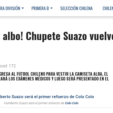
RA DIVISIÓN
PRIMERA B
SELECCIÓN CHILENA
CHILE
o albo! Chupete Suazo vuelv
post:
172
RESA AL FÚTBOL CHILENO PARA VESTIR LA CAMISETA ALBA, EL
ZARÁ LOS EXÁMENES MÉDICOS Y LUEGO SERÁ PRESENTADO EN EL
Humberto Suazo será el primer refuerzo de
Colo Colo