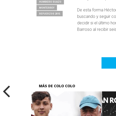
HUMBERO SUAZO
MONTERREY
De esta forma Héctor
REFUERZOS 2015
buscando y seguir con
decidir si el último h
Barroso al recibir se
MÁS DE COLO COLO