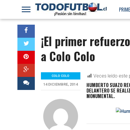
PRIME
¡El primer refuerz
a Colo Colo
Veces leído este 
COLO COLO
HUMBERTO SUAZO REG
14 DICIEMBRE, 2014
DELANTERO SE REALI
MONUMENTAL.