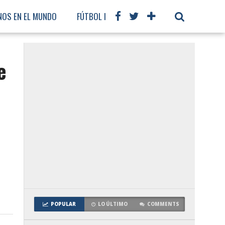
NOS EN EL MUNDO
FÚTBOL INTERNACIONAL
e
POPULAR
LO ÚLTIMO
COMMENTS