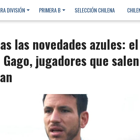
RA DIVISIÓN
PRIMERA B
SELECCIÓN CHILENA
CHILE
s las novedades azules: el
 Gago, jugadores que salen
gan