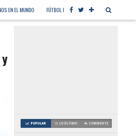
NOS EN EL MUNDO
FÚTBOL INTERNACIONAL
 y
POPULAR
LO ÚLTIMO
COMMENTS