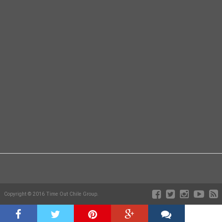
Copyright © 2016 Time Out Chile Group.