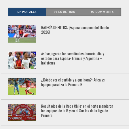
POPULAR
LO ÚLTIMO
COMMENTS
GALERÍA DE FOTOS: ¡España campeón del Mundo
2026!
Así se jugarán las semifinales: horario, día y
estadio para España- Francia y Argentina –
Inglaterra
¿Dónde ver el partido y a qué hora?: Arica vs
Iquique paraliza la Primera B
Resultados de la Copa Chile: en el norte mandaron
los equipos de la B y en el Sur los de la Liga de
Primera