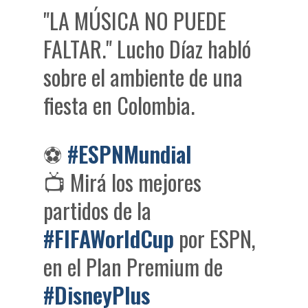
"LA MÚSICA NO PUEDE
FALTAR." Lucho Díaz habló
sobre el ambiente de una
fiesta en Colombia.
⚽
#ESPNMundial
📺 Mirá los mejores
partidos de la
#FIFAWorldCup
por ESPN,
en el Plan Premium de
#DisneyPlus