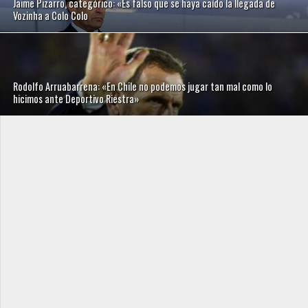
Jaime Pizarro, categórico: «Es falso que se haya caído la llegada de
Vozinha a Colo Colo
Rodolfo Arruabarrena: «En Chile no podemos jugar tan mal como lo
hicimos ante Deportivo Riestra»