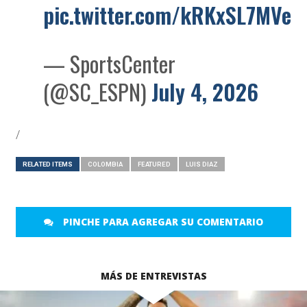
pic.twitter.com/kRKxSL7MVe
— SportsCenter
(@SC_ESPN)
July 4, 2026
/
RELATED ITEMS
COLOMBIA
FEATURED
LUIS DIAZ
PINCHE PARA AGREGAR SU COMENTARIO
MÁS DE ENTREVISTAS