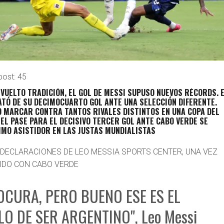
post:
45
VUELTO TRADICIÓN, EL GOL DE MESSI SUPUSO NUEVOS RÉCORDS. 
ATÓ DE SU DECIMOCUARTO GOL ANTE UNA SELECCIÓN DIFERENTE.
O MARCAR CONTRA TANTOS RIVALES DISTINTOS EN UNA COPA DEL
EL PASE PARA EL DECISIVO TERCER GOL ANTE CABO VERDE SE
IMO ASISTIDOR EN LAS JUSTAS MUNDIALISTAS
 DECLARACIONES DE LEO MESSIA SPORTS CENTER, UNA VEZ
IDO CON CABO VERDE
OCURA, PERO BUENO ESE ES EL
O DE SER ARGENTINO", Leo Messi