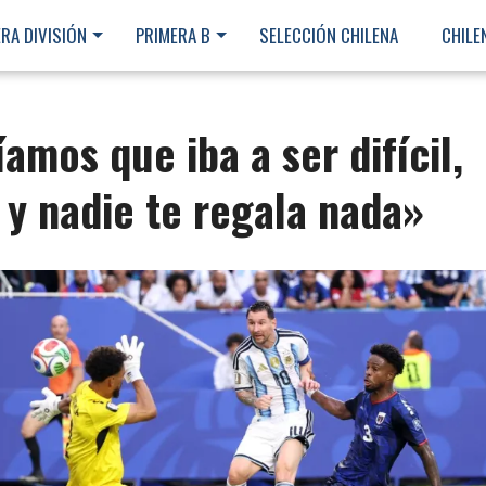
RA DIVISIÓN
PRIMERA B
SELECCIÓN CHILENA
CHILE
amos que iba a ser difícil,
y nadie te regala nada»