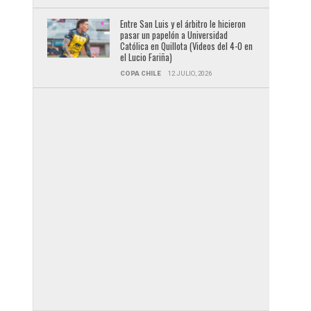
Entre San Luis y el árbitro le hicieron
pasar un papelón a Universidad
Católica en Quillota (Videos del 4-0 en
el Lucio Fariña)
COPA CHILE
12 JULIO, 2026