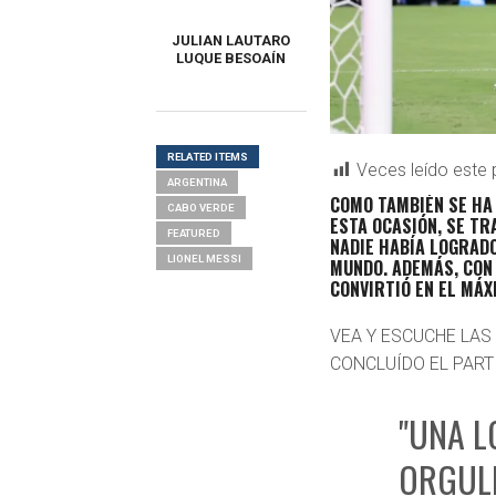
JULIAN LAUTARO
LUQUE BESOAÍN
RELATED ITEMS
Veces leído este 
ARGENTINA
COMO TAMBIÉN SE HA 
CABO VERDE
ESTA OCASIÓN, SE TR
FEATURED
NADIE HABÍA LOGRAD
LIONEL MESSI
MUNDO. ADEMÁS, CON 
CONVIRTIÓ EN EL MÁX
VEA Y ESCUCHE LAS
CONCLUÍDO EL PART
"UNA L
ORGULL