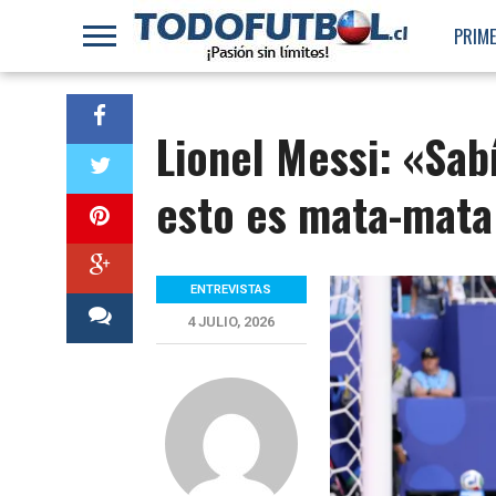
PRIME
Lionel Messi: «Sabí
esto es mata-mata 
ENTREVISTAS
4 JULIO, 2026