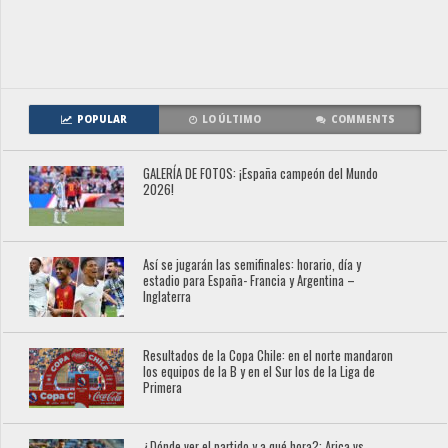
POPULAR
LO ÚLTIMO
COMMENTS
GALERÍA DE FOTOS: ¡España campeón del Mundo
2026!
Así se jugarán las semifinales: horario, día y
estadio para España- Francia y Argentina –
Inglaterra
Resultados de la Copa Chile: en el norte mandaron
los equipos de la B y en el Sur los de la Liga de
Primera
¿Dónde ver el partido y a qué hora?: Arica vs