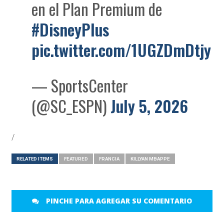
en el Plan Premium de
#DisneyPlus
pic.twitter.com/1UGZDmDtjy
— SportsCenter
(@SC_ESPN)
July 5, 2026
/
RELATED ITEMS
FEATURED
FRANCIA
KILLYAN MBAPPE
PINCHE PARA AGREGAR SU COMENTARIO