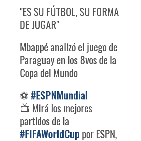
"ES SU FÚTBOL, SU FORMA
DE JUGAR"
Mbappé analizó el juego de
Paraguay en los 8vos de la
Copa del Mundo
⚽
#ESPNMundial
📺 Mirá los mejores
partidos de la
#FIFAWorldCup
por ESPN,