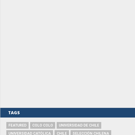
TAGS
FEATURED
COLO COLO
UNIVERSIDAD DE CHILE
UNIVERSIDAD CATÓLICA
CHILE
SELECCIÓN CHILENA