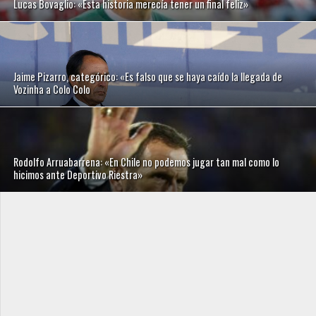
Lucas Bovaglio: «Esta historia merecía tener un final feliz»
Jaime Pizarro, categórico: «Es falso que se haya caído la llegada de
Vozinha a Colo Colo
Rodolfo Arruabarrena: «En Chile no podemos jugar tan mal como lo
hicimos ante Deportivo Riestra»