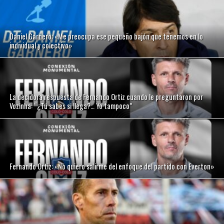
Daniel Garnero: «Me preocupa ese pequeño bajón que tenemos en lo
individual y colectivo»
La decidora respuesta de Fernando Ortiz cuando le preguntaron por
Vozinha: “¿Tú sabes si llega?… Yo tampoco”
Fernando Ortiz: «No quiero salirme del enfoque del partido con Everton»