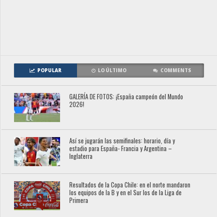
POPULAR
LO ÚLTIMO
COMMENTS
GALERÍA DE FOTOS: ¡España campeón del Mundo
2026!
Así se jugarán las semifinales: horario, día y
estadio para España- Francia y Argentina –
Inglaterra
Resultados de la Copa Chile: en el norte mandaron
los equipos de la B y en el Sur los de la Liga de
Primera