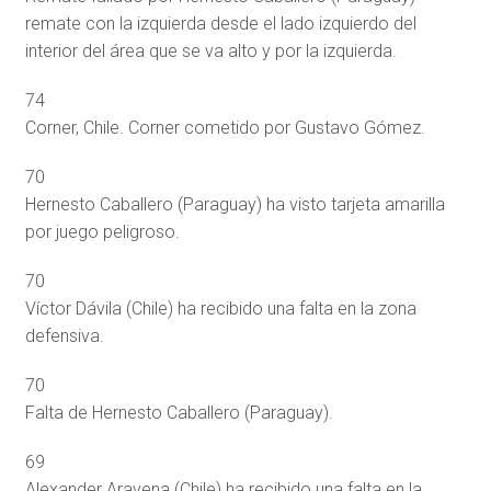
remate con la izquierda desde el lado izquierdo del
interior del área que se va alto y por la izquierda.
74
Corner, Chile. Corner cometido por Gustavo Gómez.
70
Hernesto Caballero (Paraguay) ha visto tarjeta amarilla
por juego peligroso.
70
Víctor Dávila (Chile) ha recibido una falta en la zona
defensiva.
70
Falta de Hernesto Caballero (Paraguay).
69
Alexander Aravena (Chile) ha recibido una falta en la