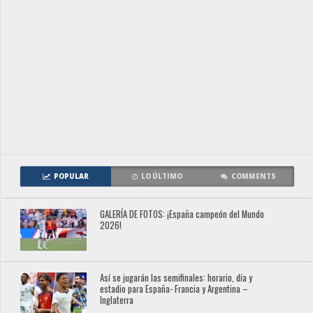
POPULAR
LO ÚLTIMO
COMMENTS
GALERÍA DE FOTOS: ¡España campeón del Mundo
2026!
Así se jugarán las semifinales: horario, día y
estadio para España- Francia y Argentina –
Inglaterra