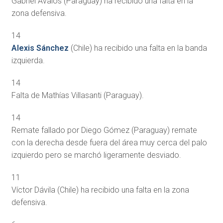
Gabriel Ávalos (Paraguay) ha recibido una falta en la
zona defensiva.
14
Alexis Sánchez
(Chile) ha recibido una falta en la banda
izquierda.
14
Falta de Mathías Villasanti (Paraguay).
14
Remate fallado por Diego Gómez (Paraguay) remate
con la derecha desde fuera del área muy cerca del palo
izquierdo pero se marchó ligeramente desviado.
11
Víctor Dávila (Chile) ha recibido una falta en la zona
defensiva.