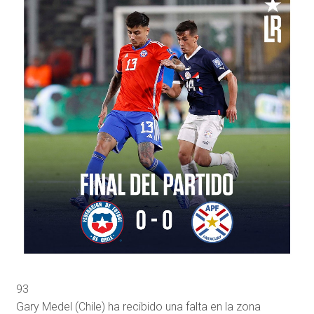
93
Gary Medel (Chile) ha recibido una falta en la zona