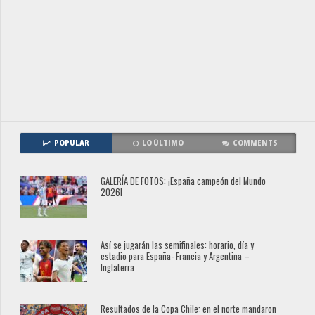
POPULAR
LO ÚLTIMO
COMMENTS
GALERÍA DE FOTOS: ¡España campeón del Mundo
2026!
Así se jugarán las semifinales: horario, día y
estadio para España- Francia y Argentina –
Inglaterra
Resultados de la Copa Chile: en el norte mandaron