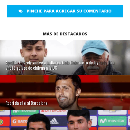
PINCHE PARA AGREGAR SU COMENTARIO
MÁS DE DESTACADOS
Apellido Caszely vuelve a brillar en Colo Colo: nieto de leyenda alba
anotó golazo de chilena a la UC
Rodri da el sí al Barcelona