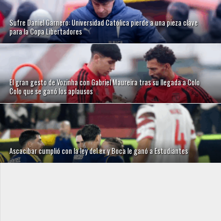
Sufre Daniel Garnero: Universidad Católica pierde a una pieza clave
para la Copa Libertadores
El gran gesto de Vozinha con Gabriel Maureira tras su llegada a Colo
Colo que se ganó los aplausos
Ascacibar cumplió con la ley del ex y Boca le ganó a Estudiantes