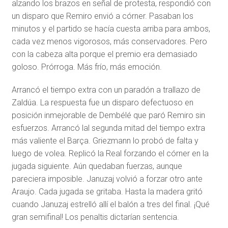
alzando los brazos en señal de protesta, respondió con
un disparo que Remiro envió a córner. Pasaban los
minutos y el partido se hacía cuesta arriba para ambos,
cada vez menos vigorosos, más conservadores. Pero
con la cabeza alta porque el premio era demasiado
goloso. Prórroga. Más frío, más emoción.
Arrancó el tiempo extra con un paradón a trallazo de
Zaldúa. La respuesta fue un disparo defectuoso en
posición inmejorable de Dembélé que paró Remiro sin
esfuerzos. Arrancó lal segunda mitad del tiempo extra
más valiente el Barça. Griezmann lo probó de falta y
luego de volea. Replicó la Real forzando el córner en la
jugada siguiente. Aún quedaban fuerzas, aunque
pareciera imposible. Januzaj volvió a forzar otro ante
Araujo. Cada jugada se gritaba. Hasta la madera gritó
cuando Januzaj estrelló allí el balón a tres del final. ¡Qué
gran semifinal! Los penaltis dictarían sentencia.