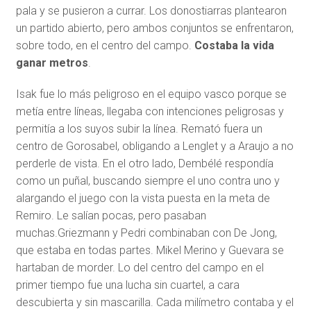
pala y se pusieron a currar. Los donostiarras plantearon
un partido abierto, pero ambos conjuntos se enfrentaron,
sobre todo, en el centro del campo.
Costaba la vida
ganar metros
.
Isak fue lo más peligroso en el equipo vasco porque se
metía entre líneas, llegaba con intenciones peligrosas y
permitía a los suyos subir la línea. Remató fuera un
centro de Gorosabel, obligando a Lenglet y a Araujo a no
perderle de vista. En el otro lado, Dembélé respondía
como un puñal, buscando siempre el uno contra uno y
alargando el juego con la vista puesta en la meta de
Remiro. Le salían pocas, pero pasaban
muchas.Griezmann y Pedri combinaban con De Jong,
que estaba en todas partes. Mikel Merino y Guevara se
hartaban de morder. Lo del centro del campo en el
primer tiempo fue una lucha sin cuartel, a cara
descubierta y sin mascarilla. Cada milímetro contaba y el