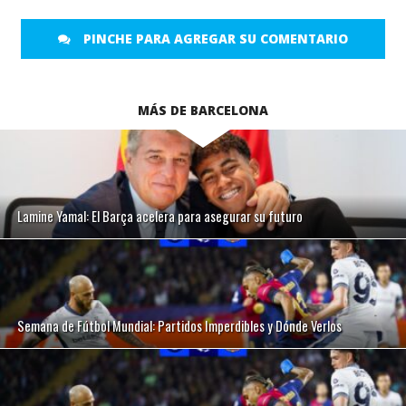
PINCHE PARA AGREGAR SU COMENTARIO
MÁS DE BARCELONA
Lamine Yamal: El Barça acelera para asegurar su futuro
Semana de Fútbol Mundial: Partidos Imperdibles y Dónde Verlos