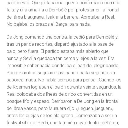
baloncesto. Que pintaba mal quedó confirmado con una
falta y una amarilla a Dembélé por protestar en la frontal
del área blaugrana. Isak a la barrera. Apretaba la Real.
No bajaba los brazos el Barça, para nada.
De Jong comandó una contra, la cedió para Dembélé y,
tras un par de recortes, disparó ajustado a la base del
palo, pero fuera. El partido estaba más abierto que
nunca y Sevilla quedaba tan cerca y lejos a la vez. Era
imposible saber hacia dónde iba el partido, elegir bando.
Porque ambos seguían masticando cada segundo sin
saborear nada. No había tiempo para pensar. Cuando los
de Koeman lograban el balón durante veinte segundos, la
Real colocaba dos líneas de cinco convertidas en un
bosque frío y espeso. Derribaron a De Jong en la frontal
del área vasca, pero Munuera dijo «jueguen, jueguen»,
antes las quejas de los blaugrana. Comenzaba a ser un
festival sibilino. Pedri, que también cayó dentro del área,