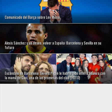
Comunicado del Barça sobre Leo Messi
Alexis Sánchez y un deseo, volver a España: Barcelona y Sevilla en su
futuro
Escándalo en Barcelona: Gerard Piqué le habría sido infiel a Shakira con
la mamá de Gavi, una de las promesas del club (FOTO)