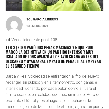
SOL GARCIA LINEROS
13 ENERO, 2021
Veces leído este post:
108
TER STEGEN PARÓ DOS PENAS MÁXIMAS Y RIQUI PUIG
MARCÓ LA DEFINITIVA EN UN PARTIDO INTENSO Y MUY
IGUALADO.DE JONG AVANZÓ A LOS AZULGRANA ANTES DEL
DESCANSO Y OYARZABAL EMPATÓ DE PENALTI AL EMPEZAR
EL SEGUNDO TIEMPO
Barça y Real Sociedad se enfrentaron al frío del Nuevo
Arcángel, sin público y en el termómetro, con ganas e
intensidad, luchando por cada balón como si fuera el
último cuando, en realidad, quedaba un mundo. Pero de
eso trata el fútbol y los blaugrana, que echaron de
menos el genio de Messi desde el inicio, agarraron pico y