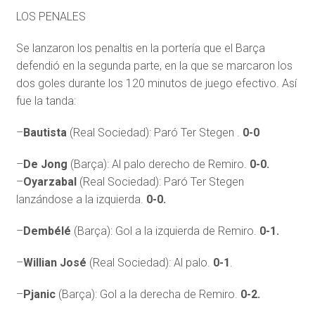
LOS PENALES
Se lanzaron los penaltis en la portería que el Barça
defendió en la segunda parte, en la que se marcaron los
dos goles durante los 120 minutos de juego efectivo. Así
fue la tanda:
–
Bautista
(Real Sociedad): Paró Ter Stegen .
0-0
–
De
Jong
(Barça): Al palo derecho de Remiro.
0-0.
–
Oyarzabal
(Real Sociedad): Paró Ter Stegen
lanzándose a la izquierda.
0-0.
–
Dembélé
(Barça): Gol a la izquierda de Remiro.
0-1.
–
Willian José
(Real Sociedad): Al palo.
0-1
.
–
Pjanic
(Barça): Gol a la derecha de Remiro.
0-2.