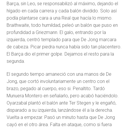
Barça, sin Leo, se responsabilizó al máximo, dejando el
hígado en cada carrera y cada balón dividido. Solo así
podía plantarse cara a una Real que hacía lo mismo.
Braithwaite, todo humildad, peleó un balón que puso en
profundidad a Griezmann. El galo, entrando por la
izquierda, centró templado para que De Jong marcara
de cabeza. Picar piedra nunca había sido tan placentero.
El Barça dio el primer golpe. Dejamos el resto para la
segunda.
El segundo tiempo amaneció con una manos de De
Jong, que cortó involuntariamente un centro con el
brazo, pegado al cuerpo, eso si. Penaltito. Tardó
Munuera Montero en señalarlo, pero acabó haciéndolo.
Oyarzabal plantó el balón ante Ter Stegen y le engañó,
disparado a su izquierda, lanzándose él a la derecha.
Vuelta a empezar. Pasó un minuto hasta que De Jong
cayó en el otro área. Falta en ataque, como si fuera