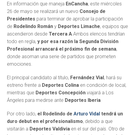
En información que maneja
EnCancha
, este miércoles
26 de mayo se realizará un nuevo
Consejo de
Presidentes
para terminar de aprobar la participación
de
Rodelindo Román
y
Deportes Limache
, equipos que
ascendieron desde
Tercera A
.Ambos elencos tendrían
todo en regla,
y por esa razón la Segunda División
Profesional arrancará el próximo fin de semana
,
donde asoman una serie de partidos que prometen
emociones.
El principal candidato al título,
Fernández Vial
, hará su
estreno frente a
Deportes Colina
en condición de local,
mientras que
Deportes Concepción
viajará a Los
Ángeles para medirse ante
Deportes Iberia
.
Por otro lado,
el Rodelindo de
Arturo Vidal
tendrá un
duro debut en el profesionalismo
, debido a que
visitarán a
Deportes Valdivia
en el sur del país. Otro de