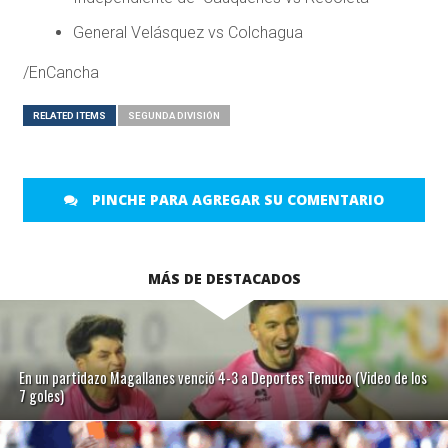
General Velásquez vs Colchagua
/EnCancha
RELATED ITEMS
SEGUNDA DIVISIÓN
PINCHE PARA AGREGAR SU COMENTARIO
MÁS DE DESTACADOS
En un partidazo Magallanes venció 4-3 a Deportes Temuco (Video de los
7 goles)