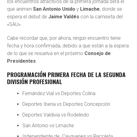
los encuentros atractivos de la primera jornada será el
que animen
San Antonio Unido
y
Limache
, donde se
espera el debut de
Jaime Valdés
con la camiseta del
«SAU».
Cabe recordar que, por ahora, ningún encuentro tiene
fecha y hora confirmada, debido a que están a la espera
de lo que se resuelva en el próximo
Consejo de
Presidentes
.
PROGRAMACIÓN PRIMERA FECHA DE LA SEGUNDA
DIVISIÓN PROFESIONAL
Fernández Vial vs Deportes Colina
Deportes Iberia vs Deportes Concepción
Deportes Valdivia vs Rodelindo
San Antonio vs Limache
Independiente de Cauquenes vs Recoleta