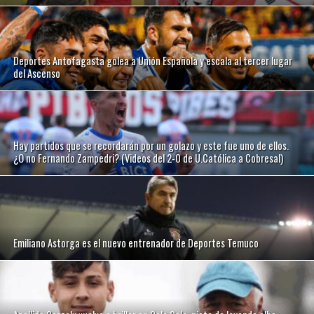
Deportes Antofagasta golea a Unión Española y escala al tercer lugar
del Ascenso
Hay partidos que se recordarán por un golazo y este fue uno de ellos.
¿O no Fernando Zampedri? (Videos del 2-0 de U.Católica a Cobresal)
Emiliano Astorga es el nuevo entrenador de Deportes Temuco