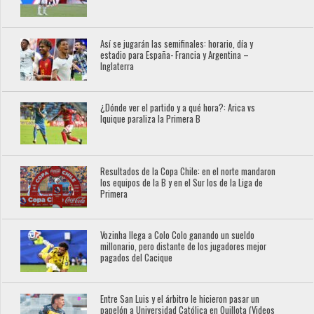
Así se jugarán las semifinales: horario, día y
estadio para España- Francia y Argentina –
Inglaterra
¿Dónde ver el partido y a qué hora?: Arica vs
Iquique paraliza la Primera B
Resultados de la Copa Chile: en el norte mandaron
los equipos de la B y en el Sur los de la Liga de
Primera
Vozinha llega a Colo Colo ganando un sueldo
millonario, pero distante de los jugadores mejor
pagados del Cacique
Entre San Luis y el árbitro le hicieron pasar un
papelón a Universidad Católica en Quillota (Videos