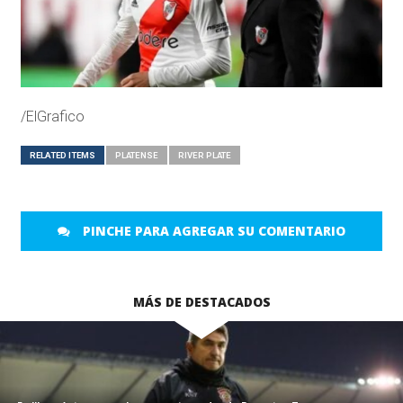
/ElGrafico
RELATED ITEMS
PLATENSE
RIVER PLATE
PINCHE PARA AGREGAR SU COMENTARIO
MÁS DE DESTACADOS