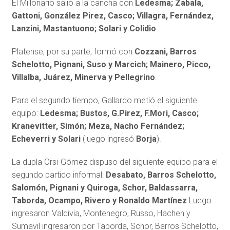
El Millonario salió a la cancha con
Ledesma; Zabala,
Gattoni, González Pirez, Casco; Villagra, Fernández,
Lanzini, Mastantuono; Solari y Colidio
.
Platense, por su parte, formó con
Cozzani, Barros
Schelotto, Pignani, Suso y Marcich; Mainero, Picco,
Villalba, Juárez, Minerva y Pellegrino
.
Para el segundo tiempo, Gallardo metió el siguiente
equipo:
Ledesma; Bustos, G.Pirez, F.Mori, Casco;
Kranevitter, Simón; Meza, Nacho Fernández;
Echeverri y Solari
(luego ingresó
Borja
).
La dupla Orsi-Gómez dispuso del siguiente equipo para el
segundo partido informal:
Desabato, Barros Schelotto,
Salomón, Pignani y Quiroga, Schor, Baldassarra,
Taborda, Ocampo, Rivero y Ronaldo Martínez
.Luego
ingresaron Valdivia, Montenegro, Russo, Hachen y
Sumavil ingresaron por Taborda, Schor, Barros Schelotto,