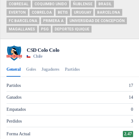
COBRESAL
COQUIMBO UNIDO
ÑUBLENSE
BRASIL
EVERTON
COBRELOA
BETIS
URUGUAY
BARCELONA
FC BARCELONA
PRIMERA A
UNIVERSIDAD DE CONCEPCIÓN
MAGALLANES
PSG
DEPORTES IQUIQUE