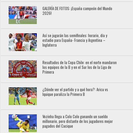
GALERÍA DE FOTOS: ¡España campeón del Mundo
2026!
Así se jugarán las semifinales: horario, día y
estadio para España- Francia y Argentina –
Inglaterra
Resultados de la Copa Chile: en el norte mandaron
los equipos de la B y en el Sur los de la Liga de
Primera
¿Dónde ver el partido y a qué hora?: Arica vs
Iquique paraliza la Primera B
Vozinha llega a Colo Colo ganando un sueldo
millonario, pero distante de los jugadores mejor
pagados del Cacique