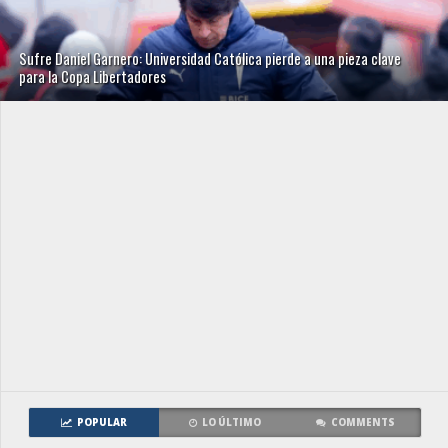
Sufre Daniel Garnero: Universidad Católica pierde a una pieza clave
para la Copa Libertadores
POPULAR
LO ÚLTIMO
COMMENTS