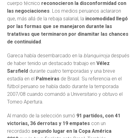
cuerpo técnico
reconocieron la disconformidad con
las negociaciones
. Los medios peruanos aclararon
que, más allá de la rebaja salarial, la
incomodidad llegó
por las formas que se manejaron durante las
tratativas que terminaron por dinamitar las chances
de continuidad
.
Gareca había desembarcado en la
blanquirroja
después
de haber tenido un destacado trabajo en
Vélez
Sarsfield
durante cuatro temporadas y una breve
estadía en el
Palmeiras
de Brasil. Su referencia en el
fútbol peruano se había dado durante la temporada
2007/08 cuando comandó a Universitario y obtuvo el
Torneo Apertura.
Al mando de la selección sumó
91 partidos, con 41
victorias, 36 derrotas y 19 empates
con un
recordado
segundo lugar en la Copa América