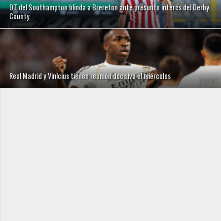
DT del Southampton blinda a Brereton ante presunto interés del Derby
County
Real Madrid y Vinícius tienen reunión decisiva el miércoles