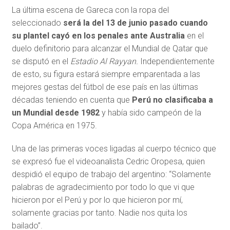
La última escena de Gareca con la ropa del
seleccionado
será la del 13 de junio
pasado cuando
su plantel cayó en los penales ante Australia
en el
duelo definitorio para alcanzar el Mundial de Qatar que
se disputó en el
Estadio Al Rayyan.
Independientemente
de esto, su figura estará siempre emparentada a las
mejores gestas del fútbol de ese país en las últimas
décadas teniendo en cuenta que
Perú no clasificaba a
un Mundial desde 1982
y había sido campeón de la
Copa América en 1975.
Una de las primeras voces ligadas al cuerpo técnico que
se expresó fue el videoanalista Cedric Oropesa, quien
despidió el equipo de trabajo del argentino: “Solamente
palabras de agradecimiento por todo lo que vi que
hicieron por el Perú y por lo que hicieron por mí,
solamente gracias por tanto. Nadie nos quita los
bailado”.