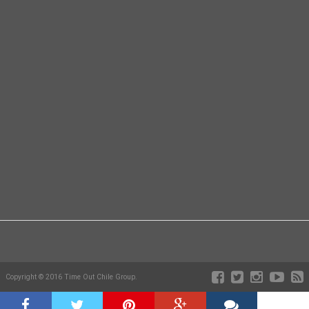
Copyright © 2016 Time Out Chile Group.