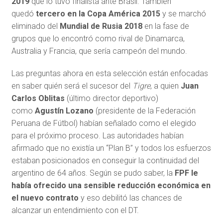
2019
que lo tuvo finalista ante Brasil. También
quedó
tercero en la Copa América 2015
y se marchó
eliminado del
Mundial de Rusia 2018
en la fase de
grupos que lo encontró como rival de Dinamarca,
Australia y Francia, que sería campeón del mundo.
Las preguntas ahora en esta selección están enfocadas
en saber quién será el sucesor del
Tigre
, a quien
Juan
Carlos Oblitas
(último director deportivo)
como
Agustín Lozano
(presidente de la Federación
Peruana de Fútbol) habían señalado como el elegido
para el próximo proceso. Las autoridades habían
afirmado que no existía un “Plan B” y todos los esfuerzos
estaban posicionados en conseguir la continuidad del
argentino de 64 años. Según se pudo saber, la
FPF le
había ofrecido una sensible reducción económica en
el nuevo contrato
y eso debilitó las chances de
alcanzar un entendimiento con el DT.