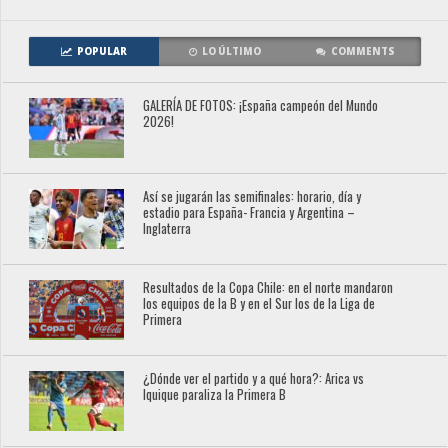
POPULAR
LO ÚLTIMO
COMMENTS
GALERÍA DE FOTOS: ¡España campeón del Mundo
2026!
Así se jugarán las semifinales: horario, día y
estadio para España- Francia y Argentina –
Inglaterra
Resultados de la Copa Chile: en el norte mandaron
los equipos de la B y en el Sur los de la Liga de
Primera
¿Dónde ver el partido y a qué hora?: Arica vs
Iquique paraliza la Primera B