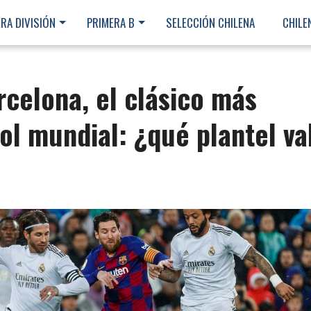
RA DIVISIÓN
PRIMERA B
SELECCIÓN CHILENA
CHILE
rcelona, el clásico más
bol mundial: ¿qué plantel va