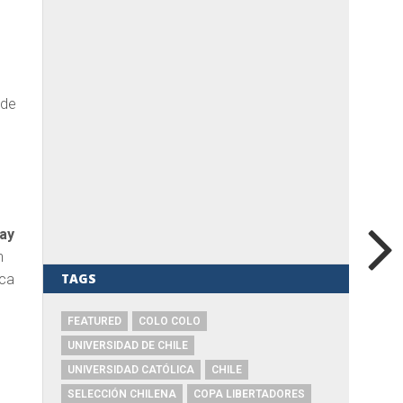
 de
hay
n
TAGS
rca
FEATURED
COLO COLO
UNIVERSIDAD DE CHILE
UNIVERSIDAD CATÓLICA
CHILE
SELECCIÓN CHILENA
COPA LIBERTADORES