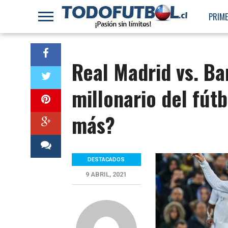
PRIME
Real Madrid vs. Ba
millonario del fút
más?
DESTACADOS
9 ABRIL, 2021