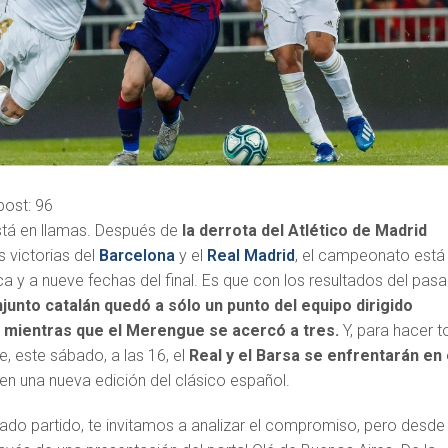
post:
96
tá en llamas. Después de
la derrota del Atlético de Madrid
s victorias del
Barcelona
y el
Real Madrid
, el campeonato está
a y a nueve fechas del final. Es que con los resultados del pas
junto catalán quedó a sólo un punto del equipo dirigido
 mientras que el Merengue se acercó a tres.
Y, para hacer 
 este sábado, a las 16, el
Real y el Barsa se enfrentarán en 
 en una nueva edición del clásico español.
rado partido, te invitamos a analizar el compromiso, pero desde 