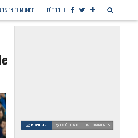
NOS EN EL MUNDO
FÚTBOL INTERNACIONAL
le
POPULAR
LO ÚLTIMO
COMMENTS