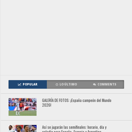
POPULAR
LO ÚLTIMO
COMMENTS
GALERÍA DE FOTOS: ¡España campeón del Mundo
2026!
Así se jugarán las semifinales: horario, día y
estadio para España- Francia y Argentina –