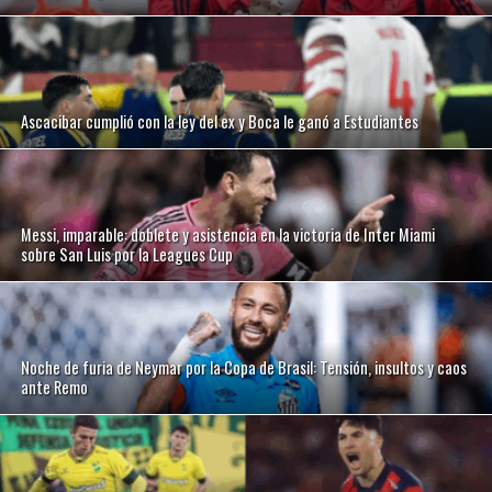
Ascacibar cumplió con la ley del ex y Boca le ganó a Estudiantes
Messi, imparable: doblete y asistencia en la victoria de Inter Miami
sobre San Luis por la Leagues Cup
Noche de furia de Neymar por la Copa de Brasil: Tensión, insultos y caos
ante Remo