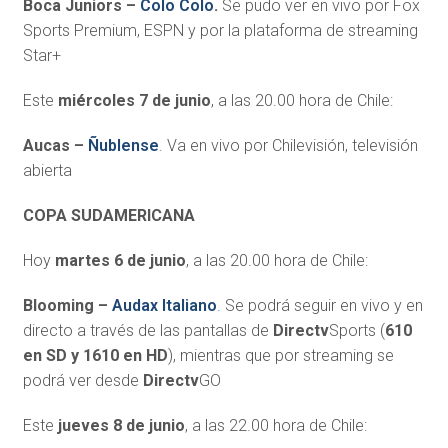
Boca Juniors –
Colo Colo
.
Se pudo ver en vivo por Fox
Sports Premium, ESPN y por la plataforma de streaming
Star+
Este
miércoles 7 de junio
, a las 20.00 hora de Chile:
Aucas –
Ñublense
. Va en vivo por Chilevisión, televisión
abierta
COPA SUDAMERICANA
Hoy
martes 6 de junio
, a las 20.00 hora de Chile:
Blooming –
Audax Italiano
. Se podrá seguir en vivo y en
directo a través de las pantallas de
Directv
Sports (
610
en SD y 1610 en HD
), mientras que por streaming se
podrá ver desde
Directv
GO
Este
jueves 8 de junio
, a las 22.00 hora de Chile: