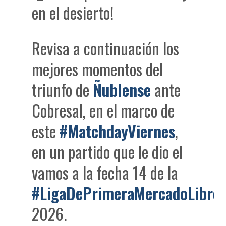
en el desierto!
Revisa a continuación los
mejores momentos del
triunfo de
Ñublense
ante
Cobresal, en el marco de
este
#MatchdayViernes
,
en un partido que le dio el
vamos a la fecha 14 de la
#LigaDePrimeraMercadoLibre
2026.