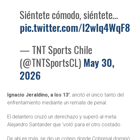
Siéntete cómodo, siéntete…
pic.twitter.com/I2wIq4WqF8
— TNT Sports Chile
(@TNTSportsCL)
May 30,
2026
Ignacio Jeraldino, a los 13′
, anotó el único tanto del
enfrentamiento mediante un remate de penal.
El delantero cruzó un derechazo y superó al meta
Alejandro Santander que ‘voló’ para el otro costado.
De ahí en más, se dio un cotejo donde Cobresal dominó