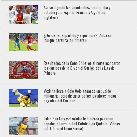
Así se jugarán las semifinales: horario, día y
estadio para España- Francia y Argentina –
Inglaterra
¿Dónde ver el partido y a qué hora?: Arica vs
Iquique paraliza la Primera B
Resultados de la Copa Chile: en el norte mandaron
los equipos de la B y en el Sur los de la Liga de
Primera
Vozinha llega a Colo Colo ganando un sueldo
millonario, pero distante de los jugadores mejor
pagados del Cacique
Entre San Luis y el árbitro le hicieron pasar un
papelón a Universidad Católica en Quillota (Videos
del 4-0 en el Lucio Fariña)