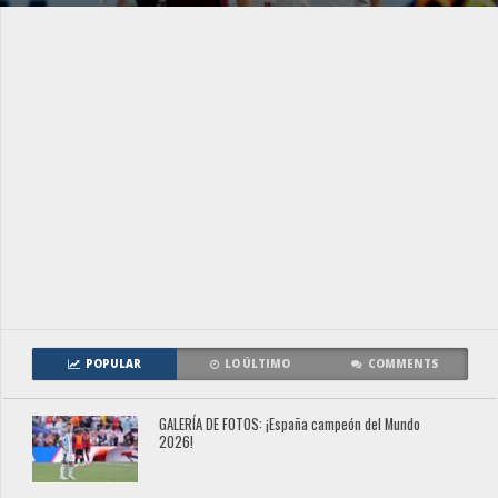
POPULAR
LO ÚLTIMO
COMMENTS
GALERÍA DE FOTOS: ¡España campeón del Mundo
2026!