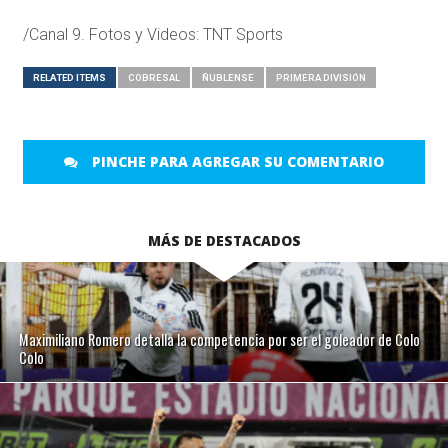
/Canal 9. Fotos y Videos: TNT Sports
RELATED ITEMS
COBRESAL
ÑUBLENSE
PRIMERA DIVISIÓN
PINCHE PARA AGREGAR SU COMENTARIO
MÁS DE DESTACADOS
Maximiliano Romero detalla la competencia por ser el goleador de Colo
Colo