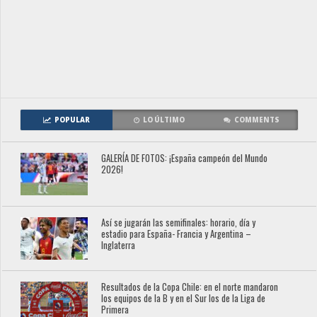
POPULAR
LO ÚLTIMO
COMMENTS
GALERÍA DE FOTOS: ¡España campeón del Mundo
2026!
Así se jugarán las semifinales: horario, día y
estadio para España- Francia y Argentina –
Inglaterra
Resultados de la Copa Chile: en el norte mandaron
los equipos de la B y en el Sur los de la Liga de
Primera