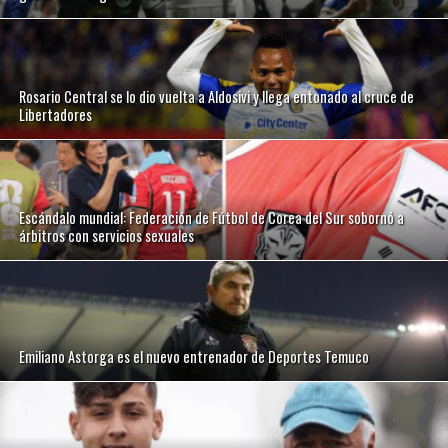
Rosario Central se lo dio vuelta a Aldosivi y llega entonado al cruce de
Libertadores
Escándalo mundial: Federación de Fútbol de Corea del Sur sobornó a
árbitros con servicios sexuales
Emiliano Astorga es el nuevo entrenador de Deportes Temuco