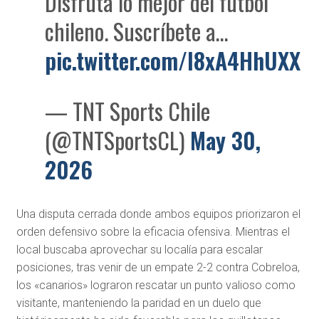
Disfruta lo mejor del fútbol
chileno. Suscríbete a…
pic.twitter.com/I8xA4HhUXX
— TNT Sports Chile
(@TNTSportsCL)
May 30,
2026
Una disputa cerrada donde ambos equipos priorizaron el
orden defensivo sobre la eficacia ofensiva. Mientras el
local buscaba aprovechar su localía para escalar
posiciones, tras venir de un empate 2-2 contra Cobreloa,
los «canarios» lograron rescatar un punto valioso como
visitante, manteniendo la paridad en un duelo que