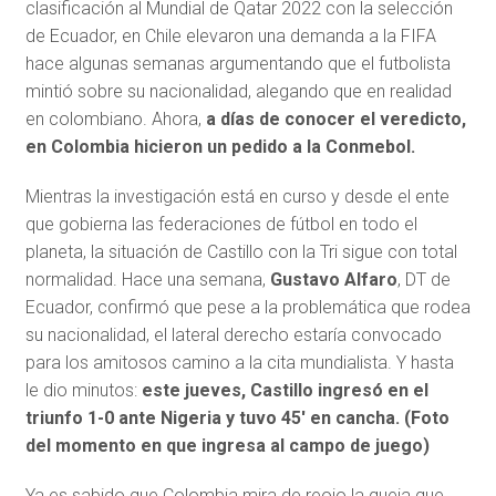
clasificación al Mundial de Qatar 2022 con la selección
de Ecuador, en Chile elevaron una demanda a la FIFA
hace algunas semanas argumentando que el futbolista
mintió sobre su nacionalidad, alegando que en realidad
en colombiano. Ahora,
a días de conocer el veredicto,
en Colombia hicieron un pedido a la Conmebol.
Mientras la investigación está en curso y desde el ente
que gobierna las federaciones de fútbol en todo el
planeta, la situación de Castillo con la Tri sigue con total
normalidad. Hace una semana,
Gustavo Alfaro
, DT de
Ecuador, confirmó que pese a la problemática que rodea
su nacionalidad, el lateral derecho estaría convocado
para los amitosos camino a la cita mundialista. Y hasta
le dio minutos:
este jueves, Castillo ingresó en el
triunfo 1-0 ante Nigeria y tuvo 45′ en cancha. (Foto
del momento en que ingresa al campo de juego)
Ya es sabido que Colombia mira de reojo la queja que