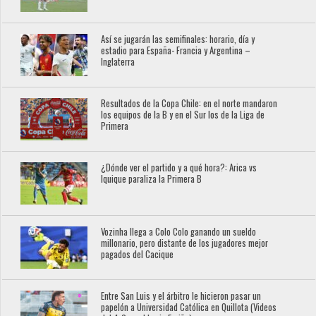
Así se jugarán las semifinales: horario, día y
estadio para España- Francia y Argentina –
Inglaterra
Resultados de la Copa Chile: en el norte mandaron
los equipos de la B y en el Sur los de la Liga de
Primera
¿Dónde ver el partido y a qué hora?: Arica vs
Iquique paraliza la Primera B
Vozinha llega a Colo Colo ganando un sueldo
millonario, pero distante de los jugadores mejor
pagados del Cacique
Entre San Luis y el árbitro le hicieron pasar un
papelón a Universidad Católica en Quillota (Videos