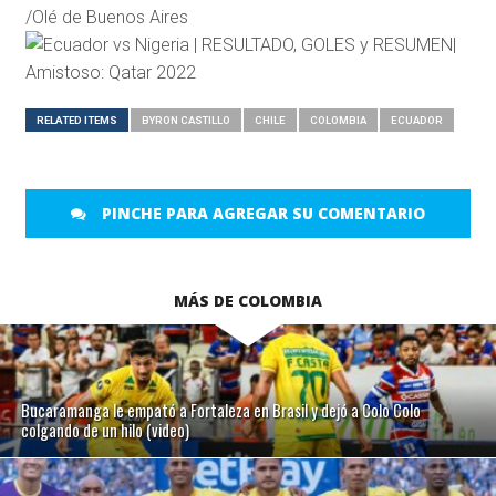
/Olé de Buenos Aires
RELATED ITEMS
BYRON CASTILLO
CHILE
COLOMBIA
ECUADOR
PINCHE PARA AGREGAR SU COMENTARIO
MÁS DE COLOMBIA
Bucaramanga le empató a Fortaleza en Brasil y dejó a Colo Colo
colgando de un hilo (video)