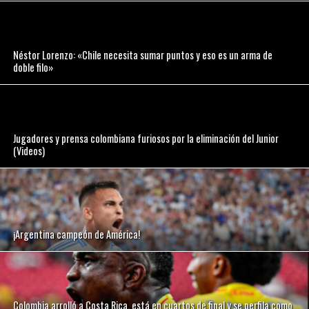
Néstor Lorenzo: «Chile necesita sumar puntos y eso es un arma de
doble filo»
Jugadores y prensa colombiana furiosos por la eliminación del Junior
(Videos)
¡Argentina campeón de América!
Colombia arrolló a Costa Rica, está en cuartos de final y se perfila como