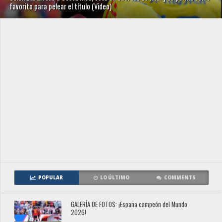
favorito para pelear el título (Video)
POPULAR
LO ÚLTIMO
COMMENTS
GALERÍA DE FOTOS: ¡España campeón del Mundo
2026!