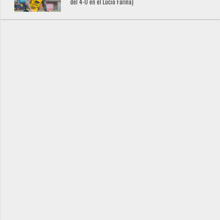
del 4-0 en el Lucio Fariña)