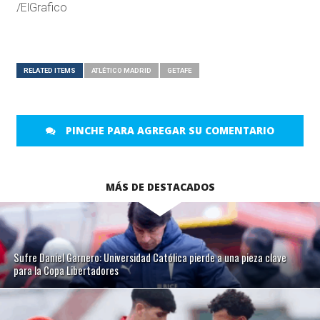
/ElGrafico
RELATED ITEMS
ATLÉTICO MADRID
GETAFE
PINCHE PARA AGREGAR SU COMENTARIO
MÁS DE DESTACADOS
Sufre Daniel Garnero: Universidad Católica pierde a una pieza clave
para la Copa Libertadores