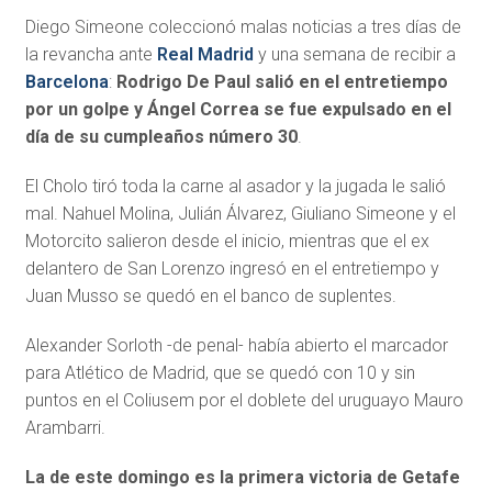
Diego Simeone coleccionó malas noticias a tres días de
la revancha ante
Real Madrid
y una semana de recibir a
Barcelona
:
Rodrigo De Paul salió en el entretiempo
por un golpe y Ángel Correa se fue expulsado en el
día de su cumpleaños número 30
.
El Cholo tiró toda la carne al asador y la jugada le salió
mal. Nahuel Molina, Julián Álvarez, Giuliano Simeone y el
Motorcito salieron desde el inicio, mientras que el ex
delantero de San Lorenzo ingresó en el entretiempo y
Juan Musso se quedó en el banco de suplentes.
Alexander Sorloth -de penal- había abierto el marcador
para Atlético de Madrid, que se quedó con 10 y sin
puntos en el Coliusem por el doblete del uruguayo Mauro
Arambarri.
La de este domingo es la primera victoria de Getafe