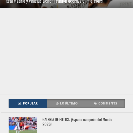
Real Madrid y Vinícius tienen reunión decisiva el miércoles
POPULAR
LO ÚLTIMO
COMMENTS
GALERÍA DE FOTOS: ¡España campeón del Mundo
2026!