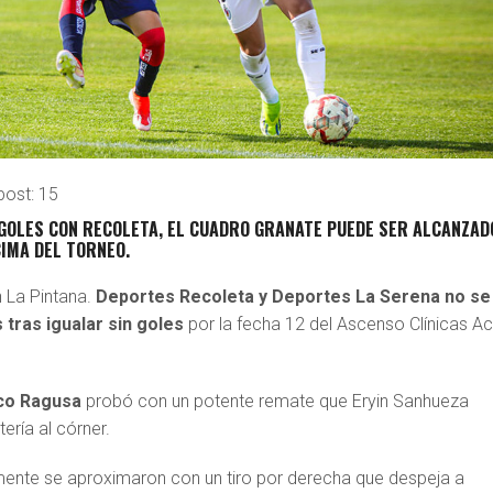
post:
15
 GOLES CON RECOLETA, EL CUADRO GRANATE PUEDE SER ALCANZAD
IMA DEL TORNEO.
 La Pintana.
Deportes Recoleta y Deportes La Serena no se
 tras igualar sin goles
por la fecha 12 del Ascenso Clínicas A
co Ragusa
probó con un potente remate que Eryin Sanhueza
ería al córner.
mente se aproximaron con un tiro por derecha que despeja a