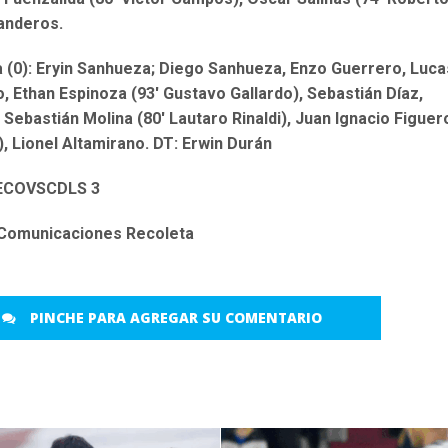
Landeros.
 (0): Eryin Sanhueza; Diego Sanhueza, Enzo Guerrero, Luca
o, Ethan Espinoza (93′ Gustavo Gallardo), Sebastián Díaz,
 Sebastián Molina (80′ Lautaro Rinaldi), Juan Ignacio Figuer
), Lionel Altamirano. DT: Erwin Durán
 Comunicaciones Recoleta
PINCHE PARA AGREGAR SU COMENTARIO