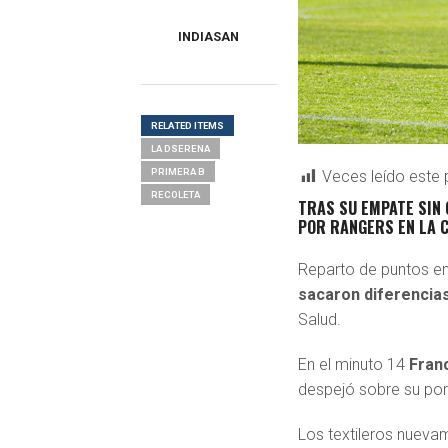
INDIASAN
RELATED ITEMS
LA DSERENA
PRIMERA B
Veces leído este 
RECOLETA
TRAS SU EMPATE SIN
POR RANGERS EN LA C
Reparto de puntos en
sacaron diferencias
Salud.
En el minuto 14
Fran
despejó sobre su port
Los textileros nueva