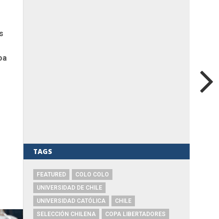
s
oa
TAGS
FEATURED
COLO COLO
UNIVERSIDAD DE CHILE
UNIVERSIDAD CATÓLICA
CHILE
SELECCIÓN CHILENA
COPA LIBERTADORES