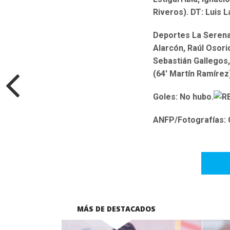
Riveros). DT: Luis 
Deportes La Serena
Alarcón, Raúl Osori
Sebastián Gallegos,
(64′ Martín Ramírez
Goles: No hubo.
ANFP/Fotografías:
MÁS DE DESTACADOS