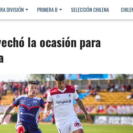
RA DIVISIÓN
PRIMERA B
SELECCIÓN CHILENA
CHILE
echó la ocasión para
a