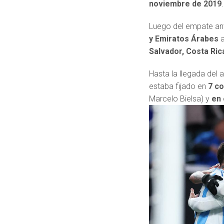
noviembre de 2019
.
Luego del empate ante
y Emiratos Árabes
Salvador, Costa Ric
Hasta la llegada del 
estaba fijado en
7 co
Marcelo Bielsa) y
en 