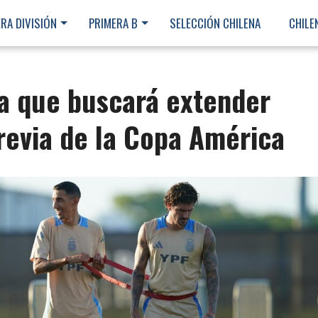
RA DIVISIÓN
PRIMERA B
SELECCIÓN CHILENA
CHILE
a que buscará extender
revia de la Copa América