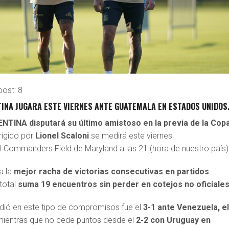
post:
8
INA JUGARÁ ESTE VIERNES ANTE GUATEMALA EN ESTADOS UNIDOS
TINA disputará su último amistoso en la previa de la Cop
irigido por
Lionel Scaloni
se medirá este viernes
l Commanders Field de Maryland a las 21 (hora de nuestro país)
a la
mejor racha de victorias consecutivas en partidos
 total
suma 19 encuentros sin perder en cotejos no oficiales
rdió en este tipo de compromisos fue el
3-1 ante Venezuela, el
ientras que no cede puntos desde el
2-2 con Uruguay en