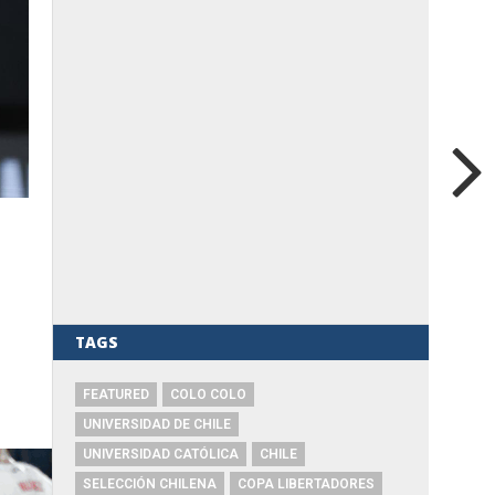
TAGS
FEATURED
COLO COLO
UNIVERSIDAD DE CHILE
UNIVERSIDAD CATÓLICA
CHILE
SELECCIÓN CHILENA
COPA LIBERTADORES