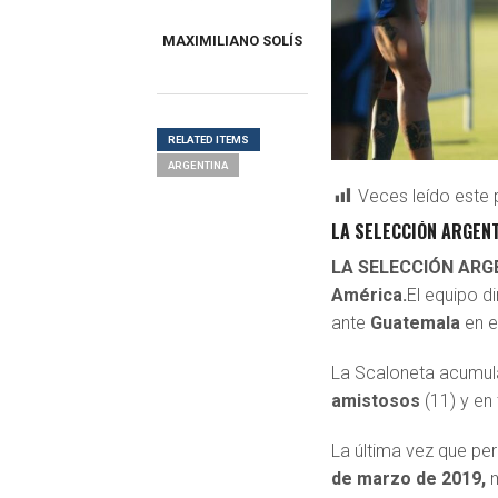
MAXIMILIANO SOLÍS
RELATED ITEMS
ARGENTINA
Veces leído este 
LA SELECCIÓN ARGENT
LA SELECCIÓN ARGEN
América.
El equipo d
ante
Guatemala
en e
La Scaloneta acumul
amistosos
(11) y en
La última vez que pe
de marzo de 2019,
m