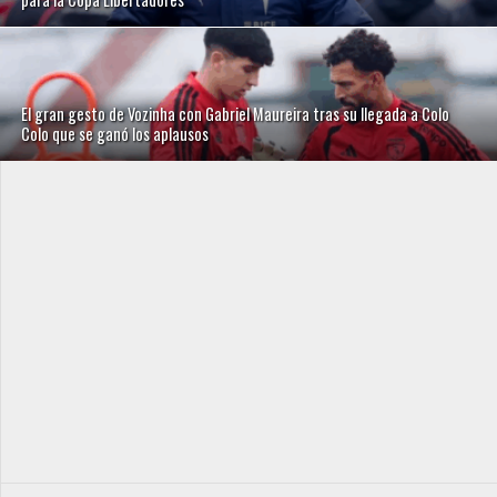
El gran gesto de Vozinha con Gabriel Maureira tras su llegada a Colo
Colo que se ganó los aplausos