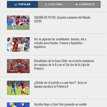
POPULAR
LO ÚLTIMO
COMMENTS
GALERÍA DE FOTOS: ¡España campeón del Mundo
2026!
Así se jugarán las semifinales: horario, día y
estadio para España- Francia y Argentina –
Inglaterra
Resultados de la Copa Chile: en el norte mandaron
los equipos de la B y en el Sur los de la Liga de
Primera
¿Dónde ver el partido y a qué hora?: Arica vs
Iquique paraliza la Primera B
Vozinha llega a Colo Colo ganando un sueldo