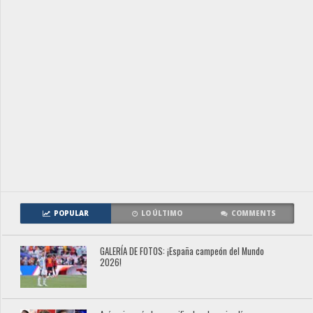
POPULAR
LO ÚLTIMO
COMMENTS
GALERÍA DE FOTOS: ¡España campeón del Mundo
2026!