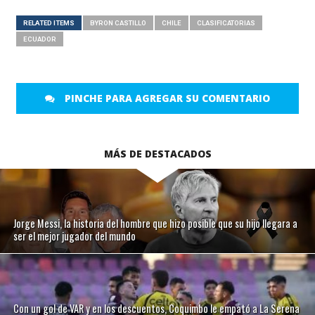
RELATED ITEMS
BYRON CASTILLO
CHILE
CLASIFICATORIAS
ECUADOR
PINCHE PARA AGREGAR SU COMENTARIO
MÁS DE DESTACADOS
Jorge Messi, la historia del hombre que hizo posible que su hijo llegara a
ser el mejor jugador del mundo
Con un gol de VAR y en los descuentos, Coquimbo le empató a La Serena