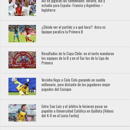
Así se jugarán las semifinales: horario, día y
estadio para España- Francia y Argentina –
Inglaterra
¿Dónde ver el partido y a qué hora?: Arica vs
Iquique paraliza la Primera B
Resultados de la Copa Chile: en el norte mandaron
los equipos de la B y en el Sur los de la Liga de
Primera
Vozinha llega a Colo Colo ganando un sueldo
millonario, pero distante de los jugadores mejor
pagados del Cacique
Entre San Luis y el árbitro le hicieron pasar un
papelón a Universidad Católica en Quillota (Videos
del 4-0 en el Lucio Fariña)