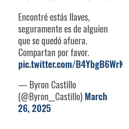
Encontré estás llaves,
seguramente es de alguien
que se quedó afuera.
Compartan por favor.
pic.twitter.com/B4YbgB6WrK
— Byron Castillo
(@Byron__Castillo)
March
26, 2025