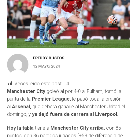
FREDDY BUSTOS
12 MAYO, 2024
Veces leído este post:
14
Manchester City
goleó al por 4-0 al Fulham, tomó la
punta de la
Premier League,
le pasó toda la presión
al
Arsenal,
que deberá ganarle al Manchester United el
domingo, y
ya dejó fuera de carrera al Liverpool.
Hoy la tabla
tiene a
Manchester City arriba,
con 85
puntos, con 36 partidos jugados (+58 de diferencia de