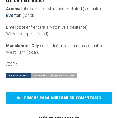
Arsenal
chocará con Manchester United (visitante),
Everton
(local).
Liverpool
enfrentará a Aston Villa (visitante),
Wolverhampton (local).
Manchester City
se medirá a Tottenham (visitante),
West Ham (local).
/ESPN
RELATED ITEMS
ARSENAL
MANCHESTER CITY
PINCHE PARA AGREGAR SU COMENTARIO