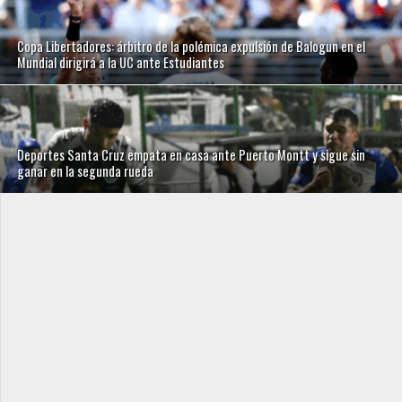
Copa Libertadores: árbitro de la polémica expulsión de Balogun en el
Mundial dirigirá a la UC ante Estudiantes
Deportes Santa Cruz empata en casa ante Puerto Montt y sigue sin
ganar en la segunda rueda