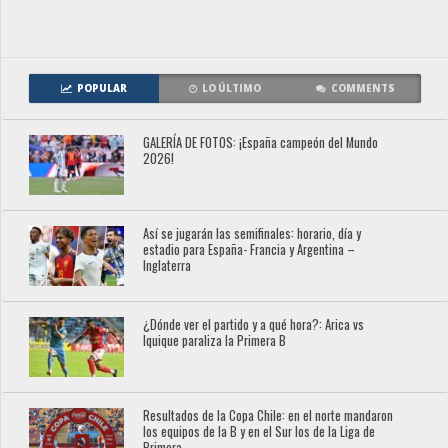
POPULAR
LO ÚLTIMO
COMMENTS
GALERÍA DE FOTOS: ¡España campeón del Mundo
2026!
Así se jugarán las semifinales: horario, día y
estadio para España- Francia y Argentina –
Inglaterra
¿Dónde ver el partido y a qué hora?: Arica vs
Iquique paraliza la Primera B
Resultados de la Copa Chile: en el norte mandaron
los equipos de la B y en el Sur los de la Liga de
Primera