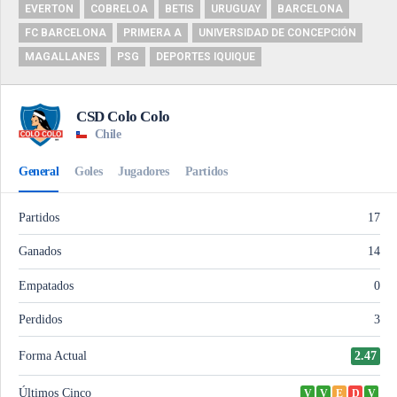
EVERTON
COBRELOA
BETIS
URUGUAY
BARCELONA
FC BARCELONA
PRIMERA A
UNIVERSIDAD DE CONCEPCIÓN
MAGALLANES
PSG
DEPORTES IQUIQUE