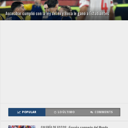
Ascacibar cumplió con la ley del ex y Boca le ganó a Estudiantes
POPULAR
LO ÚLTIMO
COMMENTS
GALERÍA DE FOTOS: ¡España campeón del Mundo