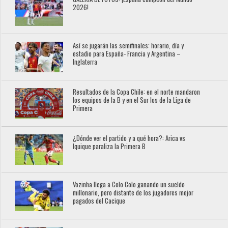
2026!
Así se jugarán las semifinales: horario, día y
estadio para España- Francia y Argentina –
Inglaterra
Resultados de la Copa Chile: en el norte mandaron
los equipos de la B y en el Sur los de la Liga de
Primera
¿Dónde ver el partido y a qué hora?: Arica vs
Iquique paraliza la Primera B
Vozinha llega a Colo Colo ganando un sueldo
millonario, pero distante de los jugadores mejor
pagados del Cacique