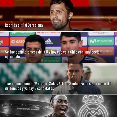
Rodri da el sí al Barcelona
Se fue como promesa de la U y hoy vuelve a Chile con una lección
aprendida
Tras reunión con el ’Matador’ Salas: Arturo Sanhueza no sigue como DT
de Temuco y ya hay 3 candidatos